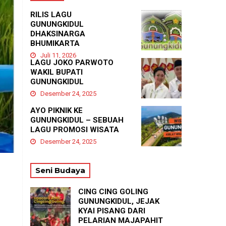
RILIS LAGU
GUNUNGKIDUL
DHAKSINARGA
BHUMIKARTA
Juli 11, 2026
LAGU JOKO PARWOTO
WAKIL BUPATI
GUNUNGKIDUL
Desember 24, 2025
AYO PIKNIK KE
GUNUNGKIDUL – SEBUAH
LAGU PROMOSI WISATA
Desember 24, 2025
Seni Budaya
CING CING GOLING
GUNUNGKIDUL, JEJAK
KYAI PISANG DARI
PELARIAN MAJAPAHIT