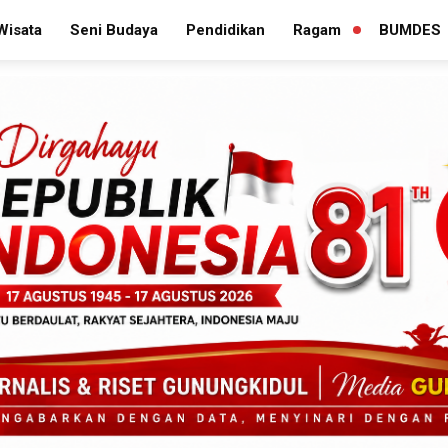
Wisata
Seni Budaya
Pendidikan
Ragam
BUMDES
PERLUAS
MENU
TURUNAN