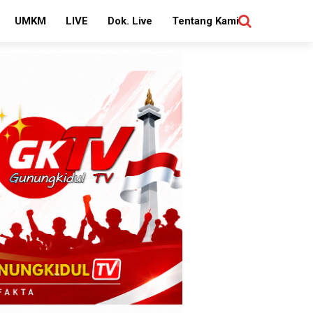
UMKM
LIVE
Dok. Live
Tentang Kami
SEARCH