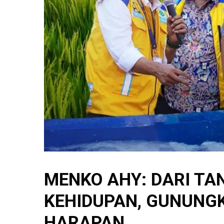
MENKO AHY: DARI TA
KEHIDUPAN, GUNUNGK
HARAPAN