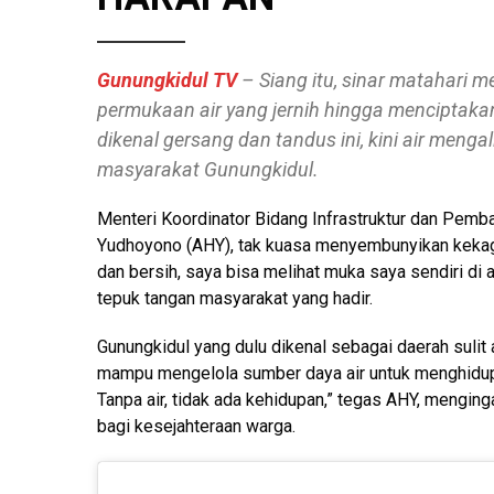
Gunungkidul TV
– Siang itu, sinar matahari
permukaan air yang jernih hingga menciptak
dikenal gersang dan tandus ini, kini air meng
masyarakat Gunungkidul.
Menteri Koordinator Bidang Infrastruktur dan Pemb
Yudhoyono (AHY), tak kuasa menyembunyikan kekagum
dan bersih, saya bisa melihat muka saya sendiri di 
tepuk tangan masyarakat yang hadir.
Gunungkidul yang dulu dikenal sebagai daerah sulit 
mampu mengelola sumber daya air untuk menghidupi 
Tanpa air, tidak ada kehidupan,” tegas AHY, menging
bagi kesejahteraan warga.