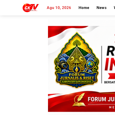
Agu 10, 2026
Home
News
Search
for: