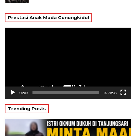
Prestasi Anak Muda Gunungkidul
Pemutar
Video
00:00
02:38:33
Trending Posts