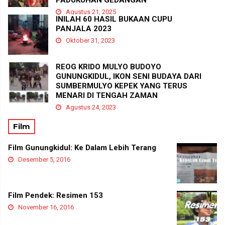
PADUKUHAN GEDANGAN
Agustus 21, 2025
INILAH 60 HASIL BUKAAN CUPU
PANJALA 2023
Oktober 31, 2023
REOG KRIDO MULYO BUDOYO
GUNUNGKIDUL, IKON SENI BUDAYA DARI
SUMBERMULYO KEPEK YANG TERUS
MENARI DI TENGAH ZAMAN
Agustus 24, 2023
Film
Film Gunungkidul: Ke Dalam Lebih Terang
Desember 5, 2016
Film Pendek: Resimen 153
November 16, 2016