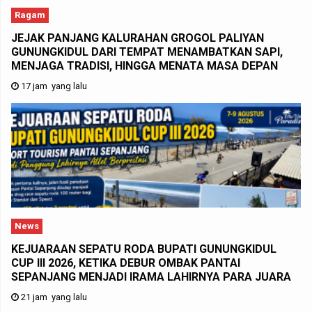
Ragam
JEJAK PANJANG KALURAHAN GROGOL PALIYAN
GUNUNGKIDUL DARI TEMPAT MENAMBATKAN SAPI,
MENJAGA TRADISI, HINGGA MENATA MASA DEPAN
17 jam yang lalu
News
KEJUARAAN SEPATU RODA BUPATI GUNUNGKIDUL
CUP III 2026, KETIKA DEBUR OMBAK PANTAI
SEPANJANG MENJADI IRAMA LAHIRNYA PARA JUARA
21 jam yang lalu