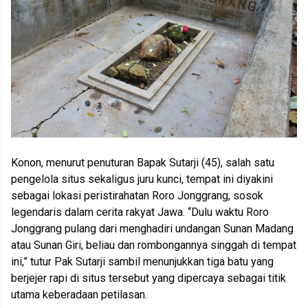
Konon, menurut penuturan Bapak Sutarji (45), salah satu
pengelola situs sekaligus juru kunci, tempat ini diyakini
sebagai lokasi peristirahatan Roro Jonggrang, sosok
legendaris dalam cerita rakyat Jawa. “Dulu waktu Roro
Jonggrang pulang dari menghadiri undangan Sunan Madang
atau Sunan Giri, beliau dan rombongannya singgah di tempat
ini,” tutur Pak Sutarji sambil menunjukkan tiga batu yang
berjejer rapi di situs tersebut yang dipercaya sebagai titik
utama keberadaan petilasan.