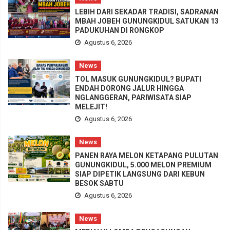
LEBIH DARI SEKADAR TRADISI, SADRANAN
MBAH JOBEH GUNUNGKIDUL SATUKAN 13
PADUKUHAN DI RONGKOP
Agustus 6, 2026
News
TOL MASUK GUNUNGKIDUL? BUPATI
ENDAH DORONG JALUR HINGGA
NGLANGGERAN, PARIWISATA SIAP
MELEJIT!
Agustus 6, 2026
News
PANEN RAYA MELON KETAPANG PULUTAN
GUNUNGKIDUL, 5.000 MELON PREMIUM
SIAP DIPETIK LANGSUNG DARI KEBUN
BESOK SABTU
Agustus 6, 2026
News