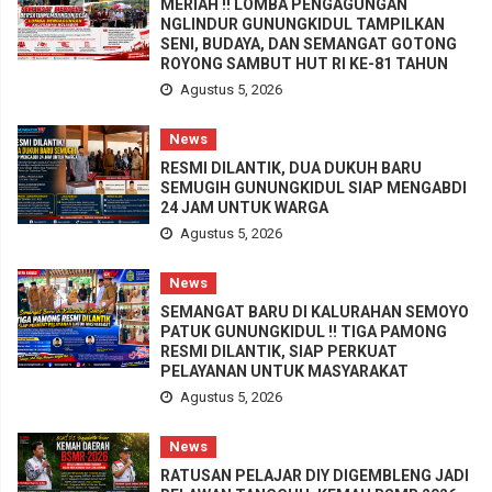
MERIAH !! LOMBA PENGAGUNGAN
NGLINDUR GUNUNGKIDUL TAMPILKAN
SENI, BUDAYA, DAN SEMANGAT GOTONG
ROYONG SAMBUT HUT RI KE-81 TAHUN
Agustus 5, 2026
News
RESMI DILANTIK, DUA DUKUH BARU
SEMUGIH GUNUNGKIDUL SIAP MENGABDI
24 JAM UNTUK WARGA
Agustus 5, 2026
News
SEMANGAT BARU DI KALURAHAN SEMOYO
PATUK GUNUNGKIDUL !! TIGA PAMONG
RESMI DILANTIK, SIAP PERKUAT
PELAYANAN UNTUK MASYARAKAT
Agustus 5, 2026
News
RATUSAN PELAJAR DIY DIGEMBLENG JADI