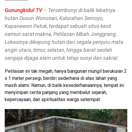
Gunungkidul TV
– Tersembunyi di balik lebatnya
hutan Dusun Wonosari, Kalurahan Semoyo,
Kapanewon Patuk, terdapat sebuah situs kecil
namun sarat makna, Petilasan Mbah Jonggrang.
Lokasinya dikepung hutan dari segala penjuru mata
angin utara, timur, selatan, hingga barat seolah
sengaja dijaga alam untuk tetap sunyi dan sakral.
Petilasan ini tak megah, hanya bangunan mungil berukuran 2
x 1 meter persegi, berdiri sederhana di atas lahan yang
masih alami. Namun, di balik kesederhanaannya, tempat ini
menyimpan cerita panjang yang membalut sejarah,
kepercayaan, dan spiritualitas warga setempat.