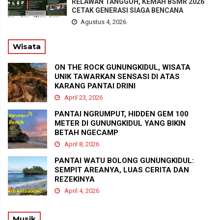
RELAWAN TANGGUH, KEMAH BSMR 2026
CETAK GENERASI SIAGA BENCANA
Agustus 4, 2026
Wisata
ON THE ROCK GUNUNGKIDUL, WISATA
UNIK TAWARKAN SENSASI DI ATAS
KARANG PANTAI DRINI
April 23, 2026
PANTAI NGRUMPUT, HIDDEN GEM 100
METER DI GUNUNGKIDUL YANG BIKIN
BETAH NGECAMP
April 8, 2026
PANTAI WATU BOLONG GUNUNGKIDUL:
SEMPIT AREANYA, LUAS CERITA DAN
REZEKINYA
April 4, 2026
Musik