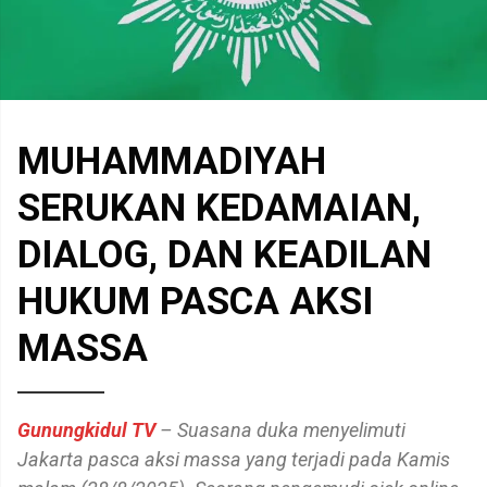
MUHAMMADIYAH
SERUKAN KEDAMAIAN,
DIALOG, DAN KEADILAN
HUKUM PASCA AKSI
MASSA
Gunungkidul TV
– Suasana duka menyelimuti
Jakarta pasca aksi massa yang terjadi pada Kamis