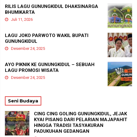
RILIS LAGU GUNUNGKIDUL DHAKSINARGA
BHUMIKARTA
Juli 11, 2026
LAGU JOKO PARWOTO WAKIL BUPATI
GUNUNGKIDUL
Desember 24, 2025
AYO PIKNIK KE GUNUNGKIDUL – SEBUAH
LAGU PROMOSI WISATA
Desember 24, 2025
Seni Budaya
CING CING GOLING GUNUNGKIDUL, JEJAK
KYAI PISANG DARI PELARIAN MAJAPAHIT
HINGGA TRADISI TASYAKURAN
PADUKUHAN GEDANGAN