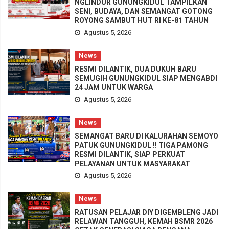
NGLINDUR GUNUNGKIDUL TAMPILKAN
SENI, BUDAYA, DAN SEMANGAT GOTONG
ROYONG SAMBUT HUT RI KE-81 TAHUN
Agustus 5, 2026
News
RESMI DILANTIK, DUA DUKUH BARU
SEMUGIH GUNUNGKIDUL SIAP MENGABDI
24 JAM UNTUK WARGA
Agustus 5, 2026
News
SEMANGAT BARU DI KALURAHAN SEMOYO
PATUK GUNUNGKIDUL !! TIGA PAMONG
RESMI DILANTIK, SIAP PERKUAT
PELAYANAN UNTUK MASYARAKAT
Agustus 5, 2026
News
RATUSAN PELAJAR DIY DIGEMBLENG JADI
RELAWAN TANGGUH, KEMAH BSMR 2026