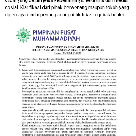
kabar yang belum jelas kebenarannya, terutama dari media
sosial. Klarifikasi dari pihak berwenang maupun tokoh yang
dipercaya dinilai penting agar publik tidak terjebak hoaks.