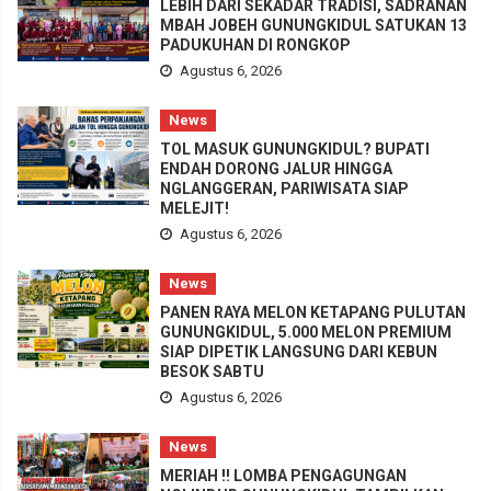
LEBIH DARI SEKADAR TRADISI, SADRANAN
MBAH JOBEH GUNUNGKIDUL SATUKAN 13
PADUKUHAN DI RONGKOP
Agustus 6, 2026
News
TOL MASUK GUNUNGKIDUL? BUPATI
ENDAH DORONG JALUR HINGGA
NGLANGGERAN, PARIWISATA SIAP
MELEJIT!
Agustus 6, 2026
News
PANEN RAYA MELON KETAPANG PULUTAN
GUNUNGKIDUL, 5.000 MELON PREMIUM
SIAP DIPETIK LANGSUNG DARI KEBUN
BESOK SABTU
Agustus 6, 2026
News
MERIAH !! LOMBA PENGAGUNGAN