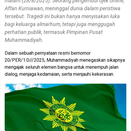
malam (28/8/2025). Seorang pengemudi ojek online,
Affan Kurniawan, meninggal dunia dalam peristiwa
tersebut. Tragedi ini bukan hanya menyisakan luka
bagi keluarga almarhum, tetapi juga menggugah
perhatian publik, termasuk Pimpinan Pusat
Muhammadiyah.
Dalam sebuah pernyataan resmi bernomor
20/PER/1.0///2025, Muhammadiyah menegaskan sikapnya
mengajak seluruh elemen bangsa untuk menempuh jalan
dialog, menjaga kedamaian, serta menjauhi kekerasan.