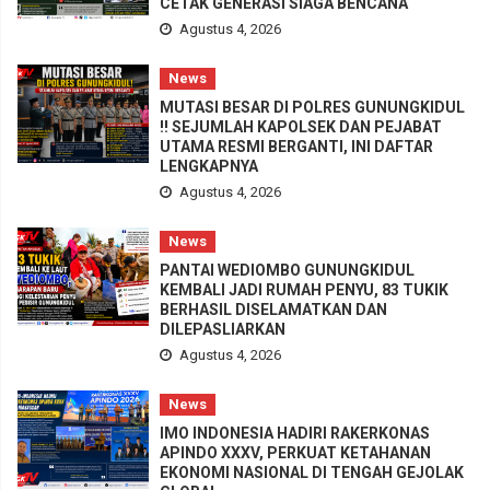
CETAK GENERASI SIAGA BENCANA
Agustus 4, 2026
News
MUTASI BESAR DI POLRES GUNUNGKIDUL
!! SEJUMLAH KAPOLSEK DAN PEJABAT
UTAMA RESMI BERGANTI, INI DAFTAR
LENGKAPNYA
Agustus 4, 2026
News
PANTAI WEDIOMBO GUNUNGKIDUL
KEMBALI JADI RUMAH PENYU, 83 TUKIK
BERHASIL DISELAMATKAN DAN
DILEPASLIARKAN
Agustus 4, 2026
News
IMO INDONESIA HADIRI RAKERKONAS
APINDO XXXV, PERKUAT KETAHANAN
EKONOMI NASIONAL DI TENGAH GEJOLAK