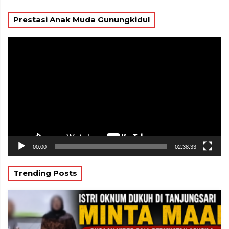
Prestasi Anak Muda Gunungkidul
Pemutar
Video
00:00
02:38:33
Trending Posts