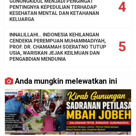
GUNUNGKIDUL MENJADI PENGINGAT
4
PENTINGNYA KEPEDULIAN TERHADAP
KESEHATAN MENTAL DAN KETAHANAN
KELUARGA
INNALILLAHI… INDONESIA KEHILANGAN
CENDEKIA PEREMPUAN MUHAMMADIYAH,
5
PROF. DR. CHAMAMAH SOERATNO TUTUP
USIA, WARISKAN JEJAK KEILMUAN DAN
PENGABDIAN MENDUNIA
Anda mungkin melewatkan ini