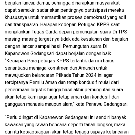
berjalan lancar, damai, sehingga diharapkan masyarakat
dapat semakin sadar akan pentingnya partisipasi mereka
khususnya untuk memastikan proses demokrasi yang adil
dan transpaaran. Harapan kedepan Petugas KPPS saat
menjalankan Tugas Garda depan pemungutan suara Di TPS
masing-masing target nya tidak ada kesalahan dan berjalan
dengan lancar sampai hasil Pemungutan suara Di
Kapanewon Gedangsari dapat berjalan dengan baik.
“Kesiapan Para petugas KPPS terlantik dan ini harus
senantiasa menjaga komitmen dan Amanah untuk
mewujudkan kelancaran Pilkada Tahun 2024 ini agar
terciptanya Pemilu Aman dan tetap kondusif mulai dari
penerimaan logistik hingga hasil akhir pemungutan suara
akan tetap kami jaga agar tetap aman dan kondusif dari
gangguan manusia maupun alam,“ kata Panewu Gedangsari.
“Perlu diingat di Kapanewon Gedangsari ini sendiri banyak
kawasan yang rawan bencana seperti tanah longsor, maka
dari itu kesiapsiagaan akan tetap terjaga supaya kelancaran