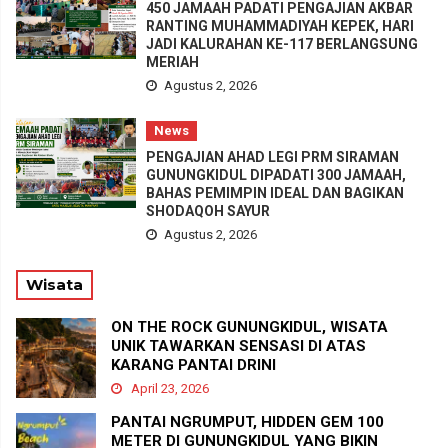
450 JAMAAH PADATI PENGAJIAN AKBAR
RANTING MUHAMMADIYAH KEPEK, HARI
JADI KALURAHAN KE-117 BERLANGSUNG
MERIAH
Agustus 2, 2026
News
PENGAJIAN AHAD LEGI PRM SIRAMAN
GUNUNGKIDUL DIPADATI 300 JAMAAH,
BAHAS PEMIMPIN IDEAL DAN BAGIKAN
SHODAQOH SAYUR
Agustus 2, 2026
Wisata
ON THE ROCK GUNUNGKIDUL, WISATA
UNIK TAWARKAN SENSASI DI ATAS
KARANG PANTAI DRINI
April 23, 2026
PANTAI NGRUMPUT, HIDDEN GEM 100
METER DI GUNUNGKIDUL YANG BIKIN