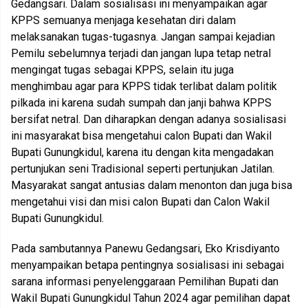
Gedangsari. Dalam sosialisasi ini menyampaikan agar
KPPS semuanya menjaga kesehatan diri dalam
melaksanakan tugas-tugasnya. Jangan sampai kejadian
Pemilu sebelumnya terjadi dan jangan lupa tetap netral
mengingat tugas sebagai KPPS, selain itu juga
menghimbau agar para KPPS tidak terlibat dalam politik
pilkada ini karena sudah sumpah dan janji bahwa KPPS
bersifat netral. Dan diharapkan dengan adanya sosialisasi
ini masyarakat bisa mengetahui calon Bupati dan Wakil
Bupati Gunungkidul, karena itu dengan kita mengadakan
pertunjukan seni Tradisional seperti pertunjukan Jatilan.
Masyarakat sangat antusias dalam menonton dan juga bisa
mengetahui visi dan misi calon Bupati dan Calon Wakil
Bupati Gunungkidul.
Pada sambutannya Panewu Gedangsari, Eko Krisdiyanto
menyampaikan betapa pentingnya sosialisasi ini sebagai
sarana informasi penyelenggaraan Pemilihan Bupati dan
Wakil Bupati Gunungkidul Tahun 2024 agar pemilihan dapat