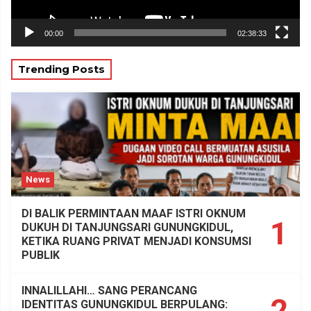
00:00
02:38:33
Trending Posts
News
DI BALIK PERMINTAAN MAAF ISTRI OKNUM
1
DUKUH DI TANJUNGSARI GUNUNGKIDUL,
KETIKA RUANG PRIVAT MENJADI KONSUMSI
PUBLIK
INNALILLAHI… SANG PERANCANG
2
IDENTITAS GUNUNGKIDUL BERPULANG: