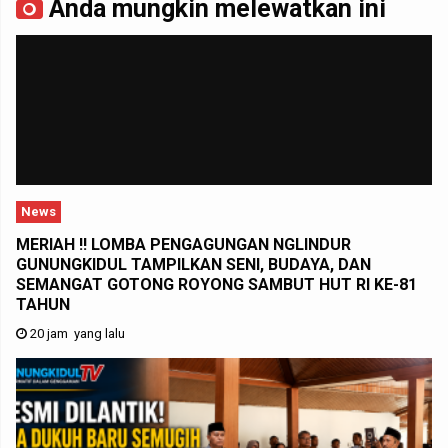
Anda mungkin melewatkan ini
News
MERIAH !! LOMBA PENGAGUNGAN NGLINDUR
GUNUNGKIDUL TAMPILKAN SENI, BUDAYA, DAN
SEMANGAT GOTONG ROYONG SAMBUT HUT RI KE-81
TAHUN
20 jam yang lalu