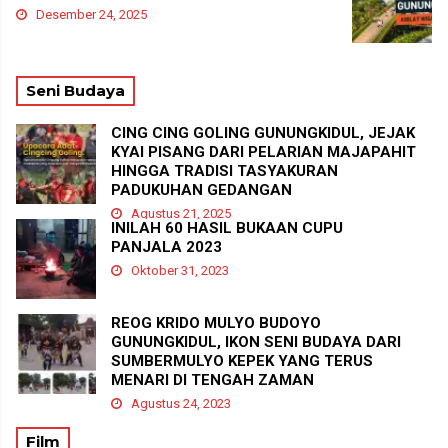
Desember 24, 2025
Seni Budaya
CING CING GOLING GUNUNGKIDUL, JEJAK
KYAI PISANG DARI PELARIAN MAJAPAHIT
HINGGA TRADISI TASYAKURAN
PADUKUHAN GEDANGAN
Agustus 21, 2025
INILAH 60 HASIL BUKAAN CUPU
PANJALA 2023
Oktober 31, 2023
REOG KRIDO MULYO BUDOYO
GUNUNGKIDUL, IKON SENI BUDAYA DARI
SUMBERMULYO KEPEK YANG TERUS
MENARI DI TENGAH ZAMAN
Agustus 24, 2023
Film