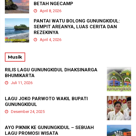
BETAH NGECAMP
April 8, 2026
PANTAI WATU BOLONG GUNUNGKIDUL:
SEMPIT AREANYA, LUAS CERITA DAN
REZEKINYA
April 4, 2026
Musik
RILIS LAGU GUNUNGKIDUL DHAKSINARGA
BHUMIKARTA
Juli 11, 2026
LAGU JOKO PARWOTO WAKIL BUPATI
GUNUNGKIDUL
Desember 24, 2025
AYO PIKNIK KE GUNUNGKIDUL – SEBUAH
LAGU PROMOSI WISATA