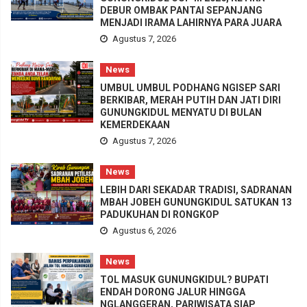
DEBUR OMBAK PANTAI SEPANJANG
MENJADI IRAMA LAHIRNYA PARA JUARA
Agustus 7, 2026
News
UMBUL UMBUL PODHANG NGISEP SARI
BERKIBAR, MERAH PUTIH DAN JATI DIRI
GUNUNGKIDUL MENYATU DI BULAN
KEMERDEKAAN
Agustus 7, 2026
News
LEBIH DARI SEKADAR TRADISI, SADRANAN
MBAH JOBEH GUNUNGKIDUL SATUKAN 13
PADUKUHAN DI RONGKOP
Agustus 6, 2026
News
TOL MASUK GUNUNGKIDUL? BUPATI
ENDAH DORONG JALUR HINGGA
NGLANGGERAN, PARIWISATA SIAP