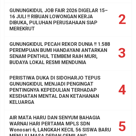
GUNUNGKIDUL JOB FAIR 2026 DIGELAR 15–
2
16 JULI !! RIBUAN LOWONGAN KERJA
DIBUKA, PULUHAN PERUSAHAAN SIAP
MEREKRUT
GUNUNGKIDUL PECAH REKOR DUNIA !! 1.588
3
PEREMPUAN BUMI HANDAYANI ANTARKAN
SENAM PENTHUL TEMBEM RAIH MURI,
BUDAYA LOKAL RESMI MENDUNIA
PERISTIWA DUKA DI SIDOHARJO TEPUS
GUNUNGKIDUL MENJADI PENGINGAT
4
PENTINGNYA KEPEDULIAN TERHADAP
KESEHATAN MENTAL DAN KETAHANAN
KELUARGA
AIR MATA HARU DAN SENYUM BAHAGIA
5
WARNAI HARI PERTAMA MPLS SDN
Wonosari 6, LANGKAH KECIL 56 SISWA BARU
MENUJU MASA DEPAN GEMILANG