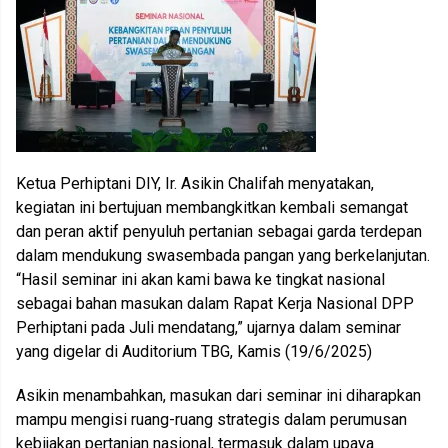
Ketua Perhiptani DIY, Ir. Asikin Chalifah menyatakan,
kegiatan ini bertujuan membangkitkan kembali semangat
dan peran aktif penyuluh pertanian sebagai garda terdepan
dalam mendukung swasembada pangan yang berkelanjutan.
“Hasil seminar ini akan kami bawa ke tingkat nasional
sebagai bahan masukan dalam Rapat Kerja Nasional DPP
Perhiptani pada Juli mendatang,” ujarnya dalam seminar
yang digelar di Auditorium TBG, Kamis (19/6/2025)
Asikin menambahkan, masukan dari seminar ini diharapkan
mampu mengisi ruang-ruang strategis dalam perumusan
kebijakan pertanian nasional, termasuk dalam upaya