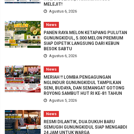
MELEJIT!
Agustus 6, 2026
News
PANEN RAYA MELON KETAPANG PULUTAN
GUNUNGKIDUL, 5.000 MELON PREMIUM
SIAP DIPETIK LANGSUNG DARI KEBUN
BESOK SABTU
Agustus 6, 2026
News
MERIAH !! LOMBA PENGAGUNGAN
NGLINDUR GUNUNGKIDUL TAMPILKAN
SENI, BUDAYA, DAN SEMANGAT GOTONG
ROYONG SAMBUT HUT RI KE-81 TAHUN
Agustus 5, 2026
News
RESMI DILANTIK, DUA DUKUH BARU
SEMUGIH GUNUNGKIDUL SIAP MENGABDI
24 JAM UNTUK WARGA