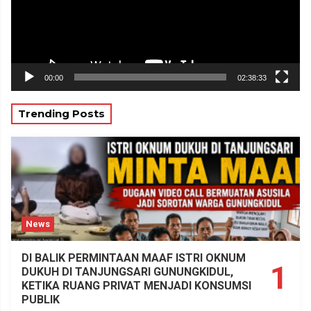
00:00
02:38:33
Trending Posts
News
DI BALIK PERMINTAAN MAAF ISTRI OKNUM
1
DUKUH DI TANJUNGSARI GUNUNGKIDUL,
KETIKA RUANG PRIVAT MENJADI KONSUMSI
PUBLIK