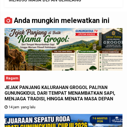
Anda mungkin melewatkan ini
Ragam
JEJAK PANJANG KALURAHAN GROGOL PALIYAN
GUNUNGKIDUL DARI TEMPAT MENAMBATKAN SAPI,
MENJAGA TRADISI, HINGGA MENATA MASA DEPAN
14 jam yang lalu