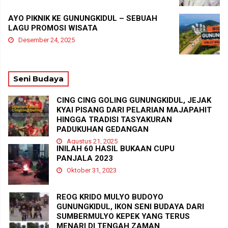
AYO PIKNIK KE GUNUNGKIDUL – SEBUAH
LAGU PROMOSI WISATA
Desember 24, 2025
Seni Budaya
CING CING GOLING GUNUNGKIDUL, JEJAK
KYAI PISANG DARI PELARIAN MAJAPAHIT
HINGGA TRADISI TASYAKURAN
PADUKUHAN GEDANGAN
Agustus 21, 2025
INILAH 60 HASIL BUKAAN CUPU
PANJALA 2023
Oktober 31, 2023
REOG KRIDO MULYO BUDOYO
GUNUNGKIDUL, IKON SENI BUDAYA DARI
SUMBERMULYO KEPEK YANG TERUS
MENARI DI TENGAH ZAMAN