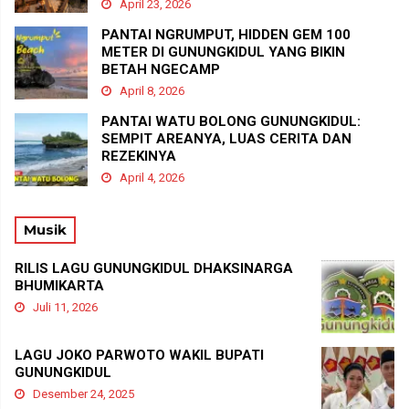
April 23, 2026
PANTAI NGRUMPUT, HIDDEN GEM 100
METER DI GUNUNGKIDUL YANG BIKIN
BETAH NGECAMP
April 8, 2026
PANTAI WATU BOLONG GUNUNGKIDUL:
SEMPIT AREANYA, LUAS CERITA DAN
REZEKINYA
April 4, 2026
Musik
RILIS LAGU GUNUNGKIDUL DHAKSINARGA
BHUMIKARTA
Juli 11, 2026
LAGU JOKO PARWOTO WAKIL BUPATI
GUNUNGKIDUL
Desember 24, 2025