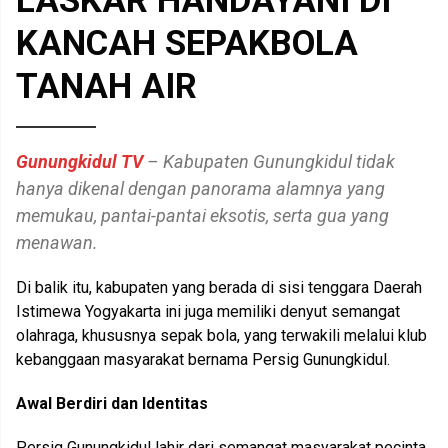
LASKAR HANDAYANI DI
KANCAH SEPAKBOLA
TANAH AIR
Gunungkidul TV
– Kabupaten Gunungkidul tidak
hanya dikenal dengan panorama alamnya yang
memukau, pantai-pantai eksotis, serta gua yang
menawan.
Di balik itu, kabupaten yang berada di sisi tenggara Daerah
Istimewa Yogyakarta ini juga memiliki denyut semangat
olahraga, khususnya sepak bola, yang terwakili melalui klub
kebanggaan masyarakat bernama Persig Gunungkidul.
Awal Berdiri dan Identitas
Persig Gunungkidul lahir dari semangat masyarakat pecinta