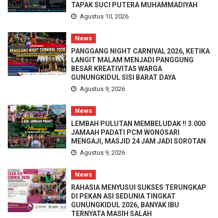
TAPAK SUCI PUTERA MUHAMMADIYAH
Agustus 10, 2026
News
PANGGANG NIGHT CARNIVAL 2026, KETIKA
LANGIT MALAM MENJADI PANGGUNG
BESAR KREATIVITAS WARGA
GUNUNGKIDUL SISI BARAT DAYA
Agustus 9, 2026
News
LEMBAH PULUTAN MEMBELUDAK !! 3.000
JAMAAH PADATI PCM WONOSARI
MENGAJI, MASJID 24 JAM JADI SOROTAN
Agustus 9, 2026
News
RAHASIA MENYUSUI SUKSES TERUNGKAP
DI PEKAN ASI SEDUNIA TINGKAT
GUNUNGKIDUL 2026, BANYAK IBU
TERNYATA MASIH SALAH