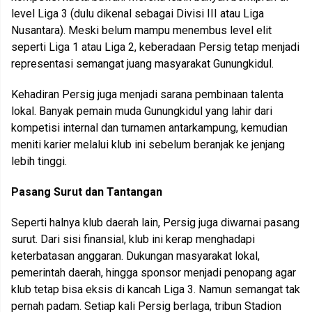
level Liga 3 (dulu dikenal sebagai Divisi III atau Liga
Nusantara). Meski belum mampu menembus level elit
seperti Liga 1 atau Liga 2, keberadaan Persig tetap menjadi
representasi semangat juang masyarakat Gunungkidul.
Kehadiran Persig juga menjadi sarana pembinaan talenta
lokal. Banyak pemain muda Gunungkidul yang lahir dari
kompetisi internal dan turnamen antarkampung, kemudian
meniti karier melalui klub ini sebelum beranjak ke jenjang
lebih tinggi.
Pasang Surut dan Tantangan
Seperti halnya klub daerah lain, Persig juga diwarnai pasang
surut. Dari sisi finansial, klub ini kerap menghadapi
keterbatasan anggaran. Dukungan masyarakat lokal,
pemerintah daerah, hingga sponsor menjadi penopang agar
klub tetap bisa eksis di kancah Liga 3. Namun semangat tak
pernah padam. Setiap kali Persig berlaga, tribun Stadion