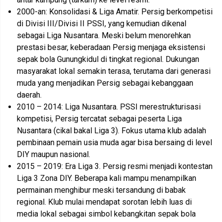
2000-an: Konsolidasi & Liga Amatir. Persig berkompetisi
di Divisi III/Divisi II PSSI, yang kemudian dikenal
sebagai Liga Nusantara. Meski belum menorehkan
prestasi besar, keberadaan Persig menjaga eksistensi
sepak bola Gunungkidul di tingkat regional. Dukungan
masyarakat lokal semakin terasa, terutama dari generasi
muda yang menjadikan Persig sebagai kebanggaan
daerah.
2010 – 2014: Liga Nusantara. PSSI merestrukturisasi
kompetisi, Persig tercatat sebagai peserta Liga
Nusantara (cikal bakal Liga 3). Fokus utama klub adalah
pembinaan pemain usia muda agar bisa bersaing di level
DIY maupun nasional.
2015 – 2019: Era Liga 3. Persig resmi menjadi kontestan
Liga 3 Zona DIY. Beberapa kali mampu menampilkan
permainan menghibur meski tersandung di babak
regional. Klub mulai mendapat sorotan lebih luas di
media lokal sebagai simbol kebangkitan sepak bola