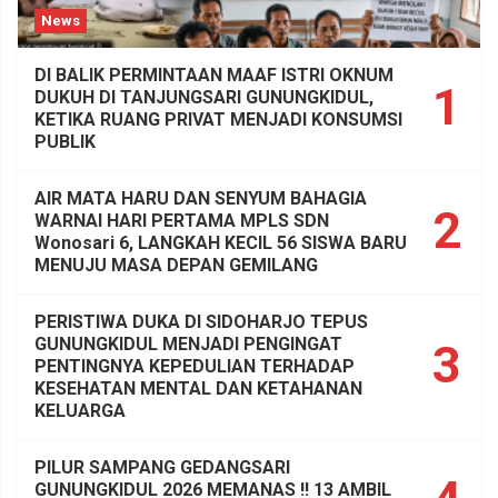
News
DI BALIK PERMINTAAN MAAF ISTRI OKNUM
1
DUKUH DI TANJUNGSARI GUNUNGKIDUL,
KETIKA RUANG PRIVAT MENJADI KONSUMSI
PUBLIK
AIR MATA HARU DAN SENYUM BAHAGIA
2
WARNAI HARI PERTAMA MPLS SDN
Wonosari 6, LANGKAH KECIL 56 SISWA BARU
MENUJU MASA DEPAN GEMILANG
PERISTIWA DUKA DI SIDOHARJO TEPUS
GUNUNGKIDUL MENJADI PENGINGAT
3
PENTINGNYA KEPEDULIAN TERHADAP
KESEHATAN MENTAL DAN KETAHANAN
KELUARGA
PILUR SAMPANG GEDANGSARI
GUNUNGKIDUL 2026 MEMANAS !! 13 AMBIL