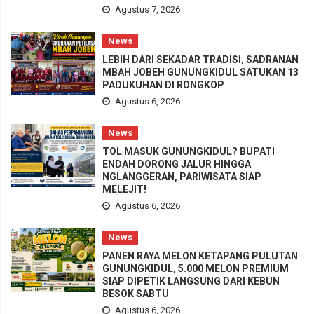
Agustus 7, 2026
News
LEBIH DARI SEKADAR TRADISI, SADRANAN
MBAH JOBEH GUNUNGKIDUL SATUKAN 13
PADUKUHAN DI RONGKOP
Agustus 6, 2026
News
TOL MASUK GUNUNGKIDUL? BUPATI
ENDAH DORONG JALUR HINGGA
NGLANGGERAN, PARIWISATA SIAP
MELEJIT!
Agustus 6, 2026
News
PANEN RAYA MELON KETAPANG PULUTAN
GUNUNGKIDUL, 5.000 MELON PREMIUM
SIAP DIPETIK LANGSUNG DARI KEBUN
BESOK SABTU
Agustus 6, 2026