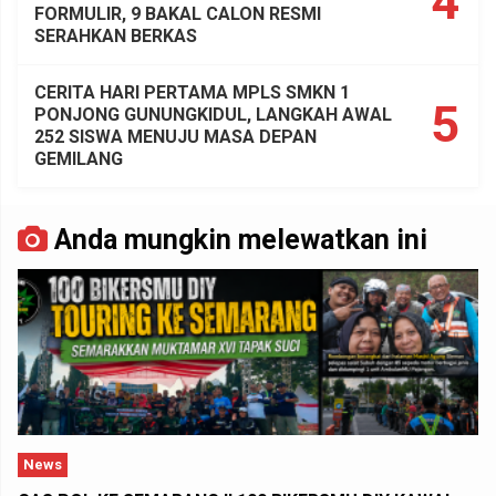
4
FORMULIR, 9 BAKAL CALON RESMI
SERAHKAN BERKAS
CERITA HARI PERTAMA MPLS SMKN 1
5
PONJONG GUNUNGKIDUL, LANGKAH AWAL
252 SISWA MENUJU MASA DEPAN
GEMILANG
Anda mungkin melewatkan ini
News