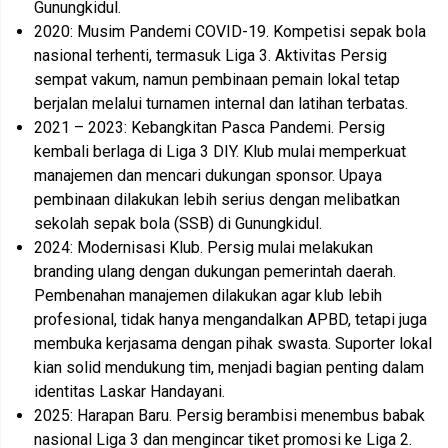
Gunungkidul.
2020: Musim Pandemi COVID-19. Kompetisi sepak bola
nasional terhenti, termasuk Liga 3. Aktivitas Persig
sempat vakum, namun pembinaan pemain lokal tetap
berjalan melalui turnamen internal dan latihan terbatas.
2021 – 2023: Kebangkitan Pasca Pandemi. Persig
kembali berlaga di Liga 3 DIY. Klub mulai memperkuat
manajemen dan mencari dukungan sponsor. Upaya
pembinaan dilakukan lebih serius dengan melibatkan
sekolah sepak bola (SSB) di Gunungkidul.
2024: Modernisasi Klub. Persig mulai melakukan
branding ulang dengan dukungan pemerintah daerah.
Pembenahan manajemen dilakukan agar klub lebih
profesional, tidak hanya mengandalkan APBD, tetapi juga
membuka kerjasama dengan pihak swasta. Suporter lokal
kian solid mendukung tim, menjadi bagian penting dalam
identitas Laskar Handayani.
2025: Harapan Baru. Persig berambisi menembus babak
nasional Liga 3 dan mengincar tiket promosi ke Liga 2.