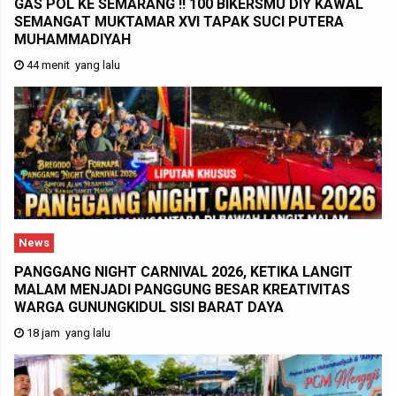
GAS POL KE SEMARANG !! 100 BIKERSMU DIY KAWAL
SEMANGAT MUKTAMAR XVI TAPAK SUCI PUTERA
MUHAMMADIYAH
44 menit yang lalu
News
PANGGANG NIGHT CARNIVAL 2026, KETIKA LANGIT
MALAM MENJADI PANGGUNG BESAR KREATIVITAS
WARGA GUNUNGKIDUL SISI BARAT DAYA
18 jam yang lalu