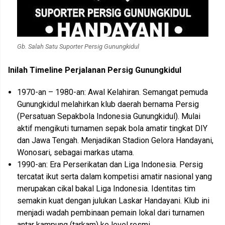
Gb. Salah Satu Suporter Persig Gunungkidul
Inilah Timeline Perjalanan Persig Gunungkidul
1970-an – 1980-an: Awal Kelahiran. Semangat pemuda
Gunungkidul melahirkan klub daerah bernama Persig
(Persatuan Sepakbola Indonesia Gunungkidul). Mulai
aktif mengikuti turnamen sepak bola amatir tingkat DIY
dan Jawa Tengah. Menjadikan Stadion Gelora Handayani,
Wonosari, sebagai markas utama.
1990-an: Era Perserikatan dan Liga Indonesia. Persig
tercatat ikut serta dalam kompetisi amatir nasional yang
merupakan cikal bakal Liga Indonesia. Identitas tim
semakin kuat dengan julukan Laskar Handayani. Klub ini
menjadi wadah pembinaan pemain lokal dari turnamen
antar kampung (tarkam) ke level resmi.