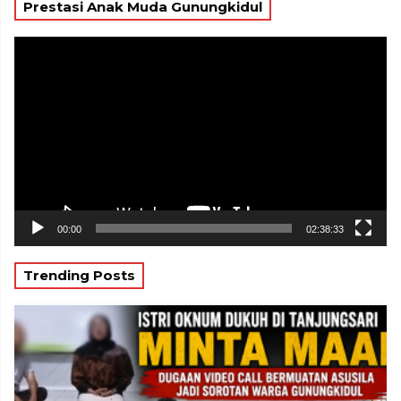
Prestasi Anak Muda Gunungkidul
Pemutar
Video
00:00
02:38:33
Trending Posts