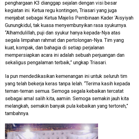
penghargaan K3 dianggap sejalan dengan visi besar
kegiatan ini. Ketua regu kontingen, Triasari yang juga
menjabat sebagai Ketua Majelis Pembinaan Kader ‘Aisyiyah
Gunungkidul, tak kuasa menyembunyikan rasa syukurnya.
“Alhamdulillah, puji dan syukur hanya kepada-Nya atas
segala limpahan rahmat dan pertolongan-Nya. Tim yang
kuat, kompak, dan bahagia di setiap perjalanan
mempersiapkan acara ini adalah sebuah perjuangan dan
sekaligus pengalaman terbaik,” ungkap Triasari.
Ia pun mendedikasikan kemenangan ini untuk seluruh tim
yang telah bekerja keras tanpa lelah. “Terima kasih kepada
teman-teman semua. Semoga segala kebaikan tercatat
sebagai amal salih kita, aamiin. Semoga semakin jauh kita
melangkah, semakin banyak pula kebaikan yang tertoreh,”
tambahnya.