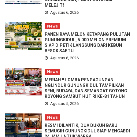
MELEJIT!
Agustus 6, 2026
News
PANEN RAYA MELON KETAPANG PULUTAN
GUNUNGKIDUL, 5.000 MELON PREMIUM
SIAP DIPETIK LANGSUNG DARI KEBUN
BESOK SABTU
Agustus 6, 2026
News
MERIAH !! LOMBA PENGAGUNGAN
NGLINDUR GUNUNGKIDUL TAMPILKAN
SENI, BUDAYA, DAN SEMANGAT GOTONG
ROYONG SAMBUT HUT RI KE-81 TAHUN
Agustus 5, 2026
News
RESMI DILANTIK, DUA DUKUH BARU
SEMUGIH GUNUNGKIDUL SIAP MENGABDI
24 JAM UNTUK WARGA