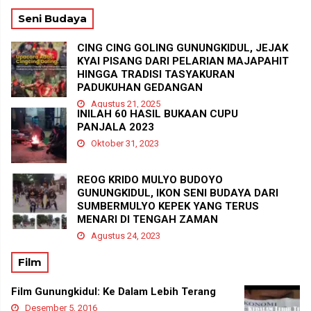
Seni Budaya
CING CING GOLING GUNUNGKIDUL, JEJAK
KYAI PISANG DARI PELARIAN MAJAPAHIT
HINGGA TRADISI TASYAKURAN
PADUKUHAN GEDANGAN
Agustus 21, 2025
INILAH 60 HASIL BUKAAN CUPU
PANJALA 2023
Oktober 31, 2023
REOG KRIDO MULYO BUDOYO
GUNUNGKIDUL, IKON SENI BUDAYA DARI
SUMBERMULYO KEPEK YANG TERUS
MENARI DI TENGAH ZAMAN
Agustus 24, 2023
Film
Film Gunungkidul: Ke Dalam Lebih Terang
Desember 5, 2016