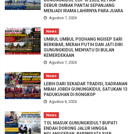
DEBUR OMBAK PANTAI SEPANJANG
MENJADI IRAMA LAHIRNYA PARA JUARA
Agustus 7, 2026
News
UMBUL UMBUL PODHANG NGISEP SARI
BERKIBAR, MERAH PUTIH DAN JATI DIRI
GUNUNGKIDUL MENYATU DI BULAN
KEMERDEKAAN
Agustus 7, 2026
News
LEBIH DARI SEKADAR TRADISI, SADRANAN
MBAH JOBEH GUNUNGKIDUL SATUKAN 13
PADUKUHAN DI RONGKOP
Agustus 6, 2026
News
TOL MASUK GUNUNGKIDUL? BUPATI
ENDAH DORONG JALUR HINGGA
NGLANGGERAN, PARIWISATA SIAP