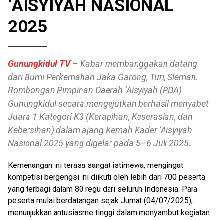
‘AISYIYAH NASIONAL
2025
Gunungkidul TV
– Kabar membanggakan datang
dari Bumi Perkemahan Jaka Garong, Turi, Sleman.
Rombongan Pimpinan Daerah ‘Aisyiyah (PDA)
Gunungkidul secara mengejutkan berhasil menyabet
Juara 1 Kategori K3 (Kerapihan, Keserasian, dan
Kebersihan) dalam ajang Kemah Kader ‘Aisyiyah
Nasional 2025 yang digelar pada 5–6 Juli 2025.
Kemenangan ini terasa sangat istimewa, mengingat
kompetisi bergengsi ini diikuti oleh lebih dari 700 peserta
yang terbagi dalam 80 regu dari seluruh Indonesia. Para
peserta mulai berdatangan sejak Jumat (04/07/2025),
menunjukkan antusiasme tinggi dalam menyambut kegiatan