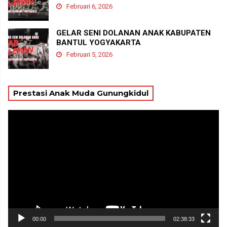
Februari 6, 2026
GELAR SENI DOLANAN ANAK KABUPATEN
BANTUL YOGYAKARTA
Februari 5, 2026
Prestasi Anak Muda Gunungkidul
Pemutar
Video
00:00
02:38:33