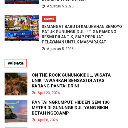
Agustus 5, 2026
News
SEMANGAT BARU DI KALURAHAN SEMOYO
PATUK GUNUNGKIDUL !! TIGA PAMONG
RESMI DILANTIK, SIAP PERKUAT
PELAYANAN UNTUK MASYARAKAT
Agustus 5, 2026
Wisata
ON THE ROCK GUNUNGKIDUL, WISATA
UNIK TAWARKAN SENSASI DI ATAS
KARANG PANTAI DRINI
April 23, 2026
PANTAI NGRUMPUT, HIDDEN GEM 100
METER DI GUNUNGKIDUL YANG BIKIN
BETAH NGECAMP
April 8, 2026