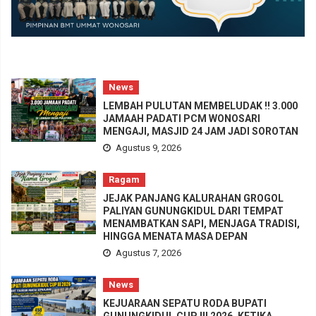
News
LEMBAH PULUTAN MEMBELUDAK !! 3.000
JAMAAH PADATI PCM WONOSARI
MENGAJI, MASJID 24 JAM JADI SOROTAN
Agustus 9, 2026
Ragam
JEJAK PANJANG KALURAHAN GROGOL
PALIYAN GUNUNGKIDUL DARI TEMPAT
MENAMBATKAN SAPI, MENJAGA TRADISI,
HINGGA MENATA MASA DEPAN
Agustus 7, 2026
News
KEJUARAAN SEPATU RODA BUPATI
GUNUNGKIDUL CUP III 2026, KETIKA