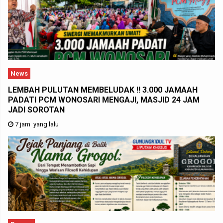
News
LEMBAH PULUTAN MEMBELUDAK !! 3.000 JAMAAH
PADATI PCM WONOSARI MENGAJI, MASJID 24 JAM
JADI SOROTAN
7 jam yang lalu