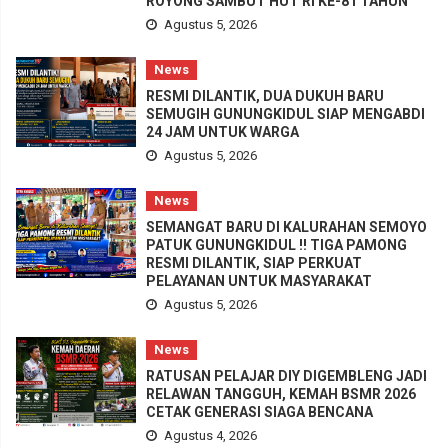
ROYONG SAMBUT HUT RI KE-81 TAHUN
Agustus 5, 2026
News
RESMI DILANTIK, DUA DUKUH BARU
SEMUGIH GUNUNGKIDUL SIAP MENGABDI
24 JAM UNTUK WARGA
Agustus 5, 2026
News
SEMANGAT BARU DI KALURAHAN SEMOYO
PATUK GUNUNGKIDUL !! TIGA PAMONG
RESMI DILANTIK, SIAP PERKUAT
PELAYANAN UNTUK MASYARAKAT
Agustus 5, 2026
News
RATUSAN PELAJAR DIY DIGEMBLENG JADI
RELAWAN TANGGUH, KEMAH BSMR 2026
CETAK GENERASI SIAGA BENCANA
Agustus 4, 2026