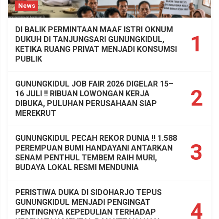
News
DI BALIK PERMINTAAN MAAF ISTRI OKNUM
1
DUKUH DI TANJUNGSARI GUNUNGKIDUL,
KETIKA RUANG PRIVAT MENJADI KONSUMSI
PUBLIK
GUNUNGKIDUL JOB FAIR 2026 DIGELAR 15–
2
16 JULI !! RIBUAN LOWONGAN KERJA
DIBUKA, PULUHAN PERUSAHAAN SIAP
MEREKRUT
GUNUNGKIDUL PECAH REKOR DUNIA !! 1.588
3
PEREMPUAN BUMI HANDAYANI ANTARKAN
SENAM PENTHUL TEMBEM RAIH MURI,
BUDAYA LOKAL RESMI MENDUNIA
PERISTIWA DUKA DI SIDOHARJO TEPUS
GUNUNGKIDUL MENJADI PENGINGAT
4
PENTINGNYA KEPEDULIAN TERHADAP