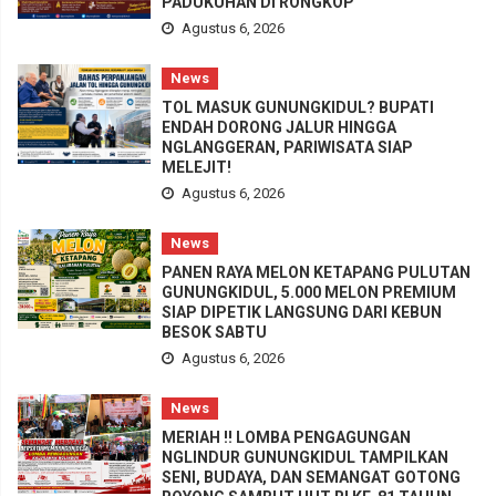
PADUKUHAN DI RONGKOP
Agustus 6, 2026
News
TOL MASUK GUNUNGKIDUL? BUPATI
ENDAH DORONG JALUR HINGGA
NGLANGGERAN, PARIWISATA SIAP
MELEJIT!
Agustus 6, 2026
News
PANEN RAYA MELON KETAPANG PULUTAN
GUNUNGKIDUL, 5.000 MELON PREMIUM
SIAP DIPETIK LANGSUNG DARI KEBUN
BESOK SABTU
Agustus 6, 2026
News
MERIAH !! LOMBA PENGAGUNGAN
NGLINDUR GUNUNGKIDUL TAMPILKAN
SENI, BUDAYA, DAN SEMANGAT GOTONG