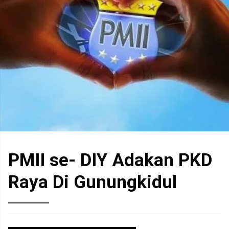
PMII se- DIY Adakan PKD
Raya Di Gunungkidul