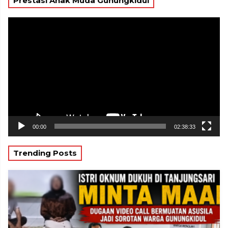
Prestasi Anak Muda Gunungkidul
Pemutar
Video
00:00
02:38:33
Trending Posts