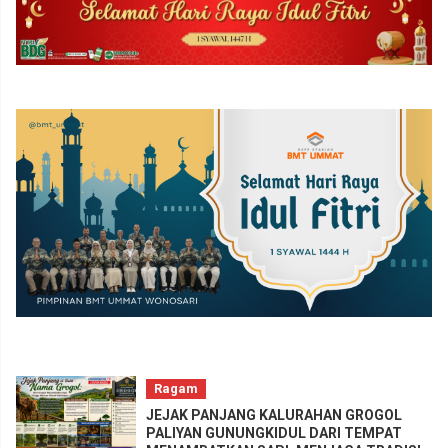
Ragam
JEJAK PANJANG KALURAHAN GROGOL
PALIYAN GUNUNGKIDUL DARI TEMPAT