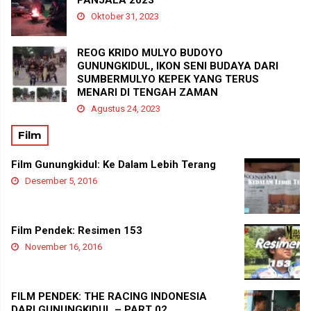
Oktober 31, 2023
REOG KRIDO MULYO BUDOYO
GUNUNGKIDUL, IKON SENI BUDAYA DARI
SUMBERMULYO KEPEK YANG TERUS
MENARI DI TENGAH ZAMAN
Agustus 24, 2023
Film
Film Gunungkidul: Ke Dalam Lebih Terang
Desember 5, 2016
Film Pendek: Resimen 153
November 16, 2016
FILM PENDEK: THE RACING INDONESIA
DARI GUNUNGKIDUL – PART 02