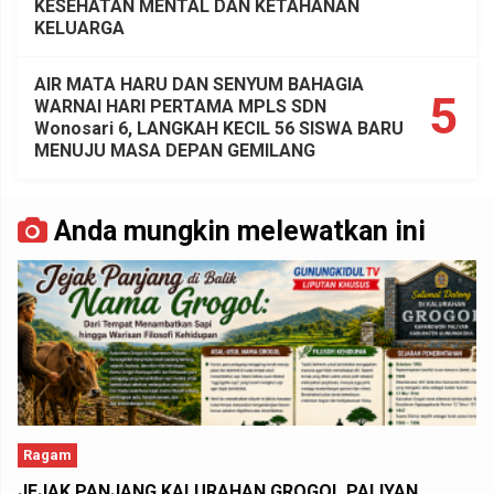
KESEHATAN MENTAL DAN KETAHANAN
KELUARGA
AIR MATA HARU DAN SENYUM BAHAGIA
5
WARNAI HARI PERTAMA MPLS SDN
Wonosari 6, LANGKAH KECIL 56 SISWA BARU
MENUJU MASA DEPAN GEMILANG
Anda mungkin melewatkan ini
Ragam
JEJAK PANJANG KALURAHAN GROGOL PALIYAN