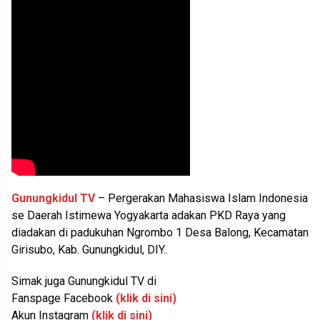
Gunungkidul TV
– Pergerakan Mahasiswa Islam Indonesia
se Daerah Istimewa Yogyakarta adakan PKD Raya yang
diadakan di padukuhan Ngrombo 1 Desa Balong, Kecamatan
Girisubo, Kab. Gunungkidul, DIY..
Simak juga Gunungkidul TV di
Fanspage Facebook
(klik di sini)
Akun Instagram
(klik di sini)