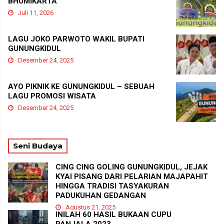
BHUMIKARTA
Juli 11, 2026
LAGU JOKO PARWOTO WAKIL BUPATI
GUNUNGKIDUL
Desember 24, 2025
AYO PIKNIK KE GUNUNGKIDUL – SEBUAH
LAGU PROMOSI WISATA
Desember 24, 2025
Seni Budaya
CING CING GOLING GUNUNGKIDUL, JEJAK
KYAI PISANG DARI PELARIAN MAJAPAHIT
HINGGA TRADISI TASYAKURAN
PADUKUHAN GEDANGAN
Agustus 21, 2025
INILAH 60 HASIL BUKAAN CUPU
PANJALA 2023