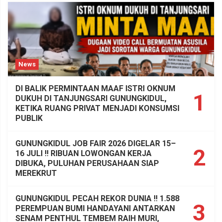
News
DI BALIK PERMINTAAN MAAF ISTRI OKNUM
1
DUKUH DI TANJUNGSARI GUNUNGKIDUL,
KETIKA RUANG PRIVAT MENJADI KONSUMSI
PUBLIK
GUNUNGKIDUL JOB FAIR 2026 DIGELAR 15–
2
16 JULI !! RIBUAN LOWONGAN KERJA
DIBUKA, PULUHAN PERUSAHAAN SIAP
MEREKRUT
GUNUNGKIDUL PECAH REKOR DUNIA !! 1.588
3
PEREMPUAN BUMI HANDAYANI ANTARKAN
SENAM PENTHUL TEMBEM RAIH MURI,