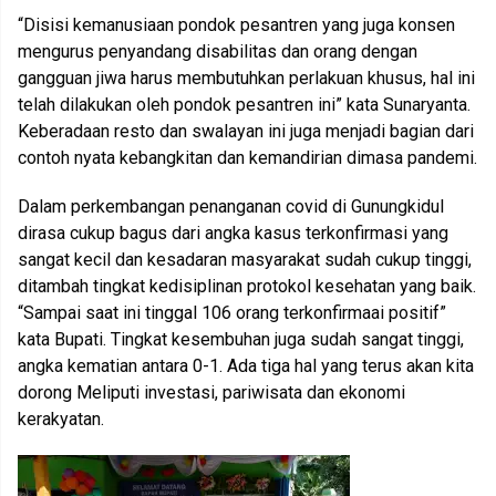
“Disisi kemanusiaan pondok pesantren yang juga konsen
mengurus penyandang disabilitas dan orang dengan
gangguan jiwa harus membutuhkan perlakuan khusus, hal ini
telah dilakukan oleh pondok pesantren ini” kata Sunaryanta.
Keberadaan resto dan swalayan ini juga menjadi bagian dari
contoh nyata kebangkitan dan kemandirian dimasa pandemi.
Dalam perkembangan penanganan covid di Gunungkidul
dirasa cukup bagus dari angka kasus terkonfirmasi yang
sangat kecil dan kesadaran masyarakat sudah cukup tinggi,
ditambah tingkat kedisiplinan protokol kesehatan yang baik.
“Sampai saat ini tinggal 106 orang terkonfirmaai positif”
kata Bupati. Tingkat kesembuhan juga sudah sangat tinggi,
angka kematian antara 0-1. Ada tiga hal yang terus akan kita
dorong Meliputi investasi, pariwisata dan ekonomi
kerakyatan.