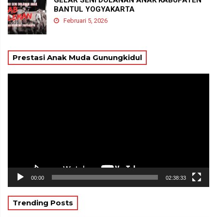
BANTUL YOGYAKARTA
Februari 5, 2026
Prestasi Anak Muda Gunungkidul
Pemutar
Video
00:00
02:38:33
Trending Posts