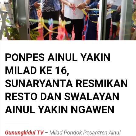
PONPES AINUL YAKIN
MILAD KE 16,
SUNARYANTA RESMIKAN
RESTO DAN SWALAYAN
AINUL YAKIN NGAWEN
Gunungkidul TV
– Milad Pondok Pesantren Ainul