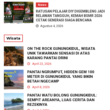
News
RATUSAN PELAJAR DIY DIGEMBLENG JADI
RELAWAN TANGGUH, KEMAH BSMR 2026
CETAK GENERASI SIAGA BENCANA
Agustus 4, 2026
Wisata
ON THE ROCK GUNUNGKIDUL, WISATA
UNIK TAWARKAN SENSASI DI ATAS
KARANG PANTAI DRINI
April 23, 2026
PANTAI NGRUMPUT, HIDDEN GEM 100
METER DI GUNUNGKIDUL YANG BIKIN
BETAH NGECAMP
April 8, 2026
PANTAI WATU BOLONG GUNUNGKIDUL:
SEMPIT AREANYA, LUAS CERITA DAN
REZEKINYA