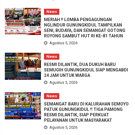
News
MERIAH !! LOMBA PENGAGUNGAN
NGLINDUR GUNUNGKIDUL TAMPILKAN
SENI, BUDAYA, DAN SEMANGAT GOTONG
ROYONG SAMBUT HUT RI KE-81 TAHUN
Agustus 5, 2026
News
RESMI DILANTIK, DUA DUKUH BARU
SEMUGIH GUNUNGKIDUL SIAP MENGABDI
24 JAM UNTUK WARGA
Agustus 5, 2026
News
SEMANGAT BARU DI KALURAHAN SEMOYO
PATUK GUNUNGKIDUL !! TIGA PAMONG
RESMI DILANTIK, SIAP PERKUAT
PELAYANAN UNTUK MASYARAKAT
Agustus 5, 2026