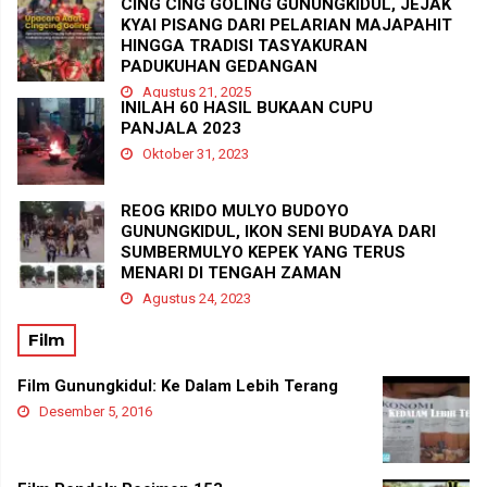
CING CING GOLING GUNUNGKIDUL, JEJAK
KYAI PISANG DARI PELARIAN MAJAPAHIT
HINGGA TRADISI TASYAKURAN
PADUKUHAN GEDANGAN
Agustus 21, 2025
INILAH 60 HASIL BUKAAN CUPU
PANJALA 2023
Oktober 31, 2023
REOG KRIDO MULYO BUDOYO
GUNUNGKIDUL, IKON SENI BUDAYA DARI
SUMBERMULYO KEPEK YANG TERUS
MENARI DI TENGAH ZAMAN
Agustus 24, 2023
Film
Film Gunungkidul: Ke Dalam Lebih Terang
Desember 5, 2016