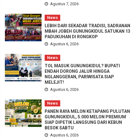
Agustus 7, 2026
News
LEBIH DARI SEKADAR TRADISI, SADRANAN
MBAH JOBEH GUNUNGKIDUL SATUKAN 13
PADUKUHAN DI RONGKOP
Agustus 6, 2026
News
TOL MASUK GUNUNGKIDUL? BUPATI
ENDAH DORONG JALUR HINGGA
NGLANGGERAN, PARIWISATA SIAP
MELEJIT!
Agustus 6, 2026
News
PANEN RAYA MELON KETAPANG PULUTAN
GUNUNGKIDUL, 5.000 MELON PREMIUM
SIAP DIPETIK LANGSUNG DARI KEBUN
BESOK SABTU
Agustus 6, 2026