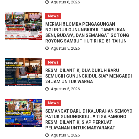
Agustus 6, 2026
News
MERIAH !! LOMBA PENGAGUNGAN
NGLINDUR GUNUNGKIDUL TAMPILKAN
SENI, BUDAYA, DAN SEMANGAT GOTONG
ROYONG SAMBUT HUT RI KE-81 TAHUN
Agustus 5, 2026
News
RESMI DILANTIK, DUA DUKUH BARU
SEMUGIH GUNUNGKIDUL SIAP MENGABDI
24 JAM UNTUK WARGA
Agustus 5, 2026
News
SEMANGAT BARU DI KALURAHAN SEMOYO
PATUK GUNUNGKIDUL !! TIGA PAMONG
RESMI DILANTIK, SIAP PERKUAT
PELAYANAN UNTUK MASYARAKAT
Agustus 5, 2026