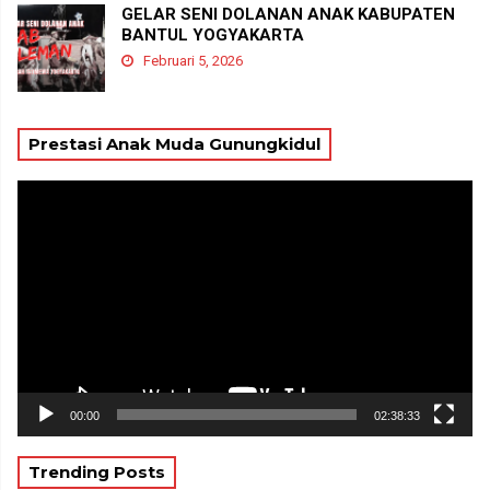
GELAR SENI DOLANAN ANAK KABUPATEN
BANTUL YOGYAKARTA
Februari 5, 2026
Prestasi Anak Muda Gunungkidul
Pemutar
Video
00:00
02:38:33
Trending Posts