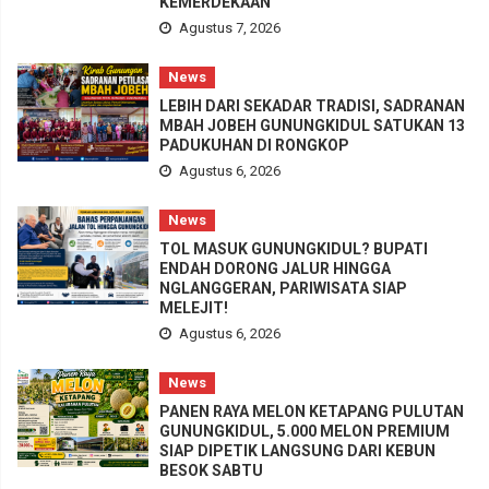
KEMERDEKAAN
Agustus 7, 2026
News
LEBIH DARI SEKADAR TRADISI, SADRANAN
MBAH JOBEH GUNUNGKIDUL SATUKAN 13
PADUKUHAN DI RONGKOP
Agustus 6, 2026
News
TOL MASUK GUNUNGKIDUL? BUPATI
ENDAH DORONG JALUR HINGGA
NGLANGGERAN, PARIWISATA SIAP
MELEJIT!
Agustus 6, 2026
News
PANEN RAYA MELON KETAPANG PULUTAN
GUNUNGKIDUL, 5.000 MELON PREMIUM
SIAP DIPETIK LANGSUNG DARI KEBUN
BESOK SABTU