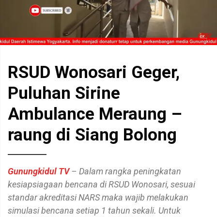
RSUD Wonosari Geger,
Puluhan Sirine
Ambulance Meraung –
raung di Siang Bolong
Gunungkidul TV
– Dalam rangka peningkatan
kesiapsiagaan bencana di RSUD Wonosari, sesuai
standar akreditasi NARS maka wajib melakukan
simulasi bencana setiap 1 tahun sekali. Untuk