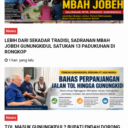
News
LEBIH DARI SEKADAR TRADISI, SADRANAN MBAH
JOBEH GUNUNGKIDUL SATUKAN 13 PADUKUHAN DI
RONGKOP
1 hari yang lalu
News
TOL MASUK GUNUNGKIDUL? BUPATI ENDAH DORONG