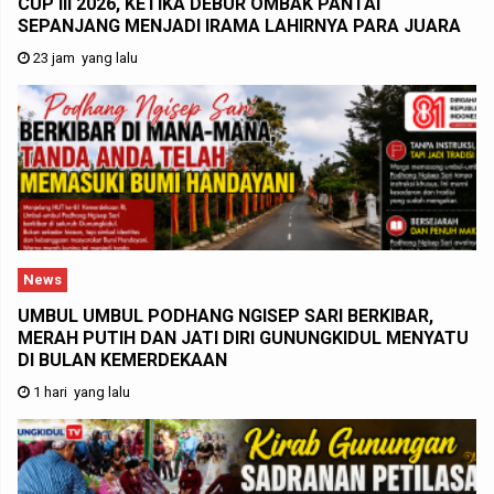
CUP III 2026, KETIKA DEBUR OMBAK PANTAI
SEPANJANG MENJADI IRAMA LAHIRNYA PARA JUARA
23 jam yang lalu
News
UMBUL UMBUL PODHANG NGISEP SARI BERKIBAR,
MERAH PUTIH DAN JATI DIRI GUNUNGKIDUL MENYATU
DI BULAN KEMERDEKAAN
1 hari yang lalu