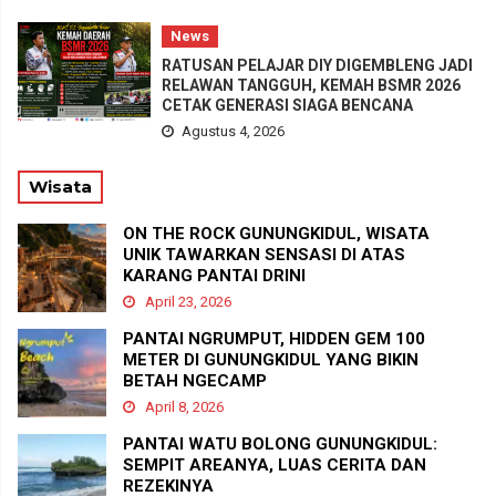
News
RATUSAN PELAJAR DIY DIGEMBLENG JADI
RELAWAN TANGGUH, KEMAH BSMR 2026
CETAK GENERASI SIAGA BENCANA
Agustus 4, 2026
Wisata
ON THE ROCK GUNUNGKIDUL, WISATA
UNIK TAWARKAN SENSASI DI ATAS
KARANG PANTAI DRINI
April 23, 2026
PANTAI NGRUMPUT, HIDDEN GEM 100
METER DI GUNUNGKIDUL YANG BIKIN
BETAH NGECAMP
April 8, 2026
PANTAI WATU BOLONG GUNUNGKIDUL:
SEMPIT AREANYA, LUAS CERITA DAN
REZEKINYA