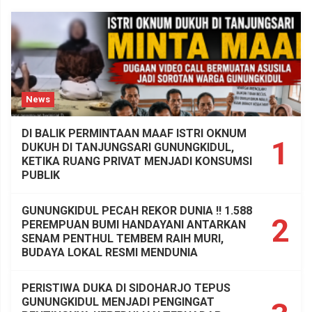
News
DI BALIK PERMINTAAN MAAF ISTRI OKNUM
1
DUKUH DI TANJUNGSARI GUNUNGKIDUL,
KETIKA RUANG PRIVAT MENJADI KONSUMSI
PUBLIK
GUNUNGKIDUL PECAH REKOR DUNIA !! 1.588
2
PEREMPUAN BUMI HANDAYANI ANTARKAN
SENAM PENTHUL TEMBEM RAIH MURI,
BUDAYA LOKAL RESMI MENDUNIA
PERISTIWA DUKA DI SIDOHARJO TEPUS
GUNUNGKIDUL MENJADI PENGINGAT