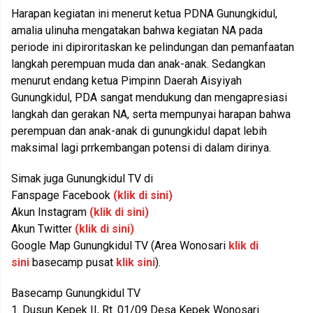
Harapan kegiatan ini menerut ketua PDNA G
unungkidul,
amalia ulinuha mengatakan bahwa kegiatan NA pada
periode ini dipiroritaskan ke pelindungan dan pemanfaatan
langkah perempuan muda dan anak-anak.
Sedangkan
menurut endang ketua Pimpinn Daerah Aisyiyah
Gunungkidul, PDA sangat mendukung dan mengapresiasi
langkah dan gerakan NA, serta mempunyai harapan bahwa
perempuan dan anak-anak di gunungkidul dapat lebih
maksimal lagi prrkembangan potensi di dalam dirinya.
Simak juga Gunungkidul TV di
Fanspage Facebook
(klik di sini)
Akun Instagram
(klik di sini)
Akun Twitter
(klik di sini)
Google Map Gunungkidul TV (Area Wonosari
klik di
sini
basecamp pusat
klik sini
).
Basecamp Gunungkidul TV
1. Dusun Kepek II, Rt. 01/09 Desa Kepek Wonosari