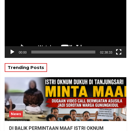
00:00
02:38:33
Trending Posts
News
DI BALIK PERMINTAAN MAAF ISTRI OKNUM