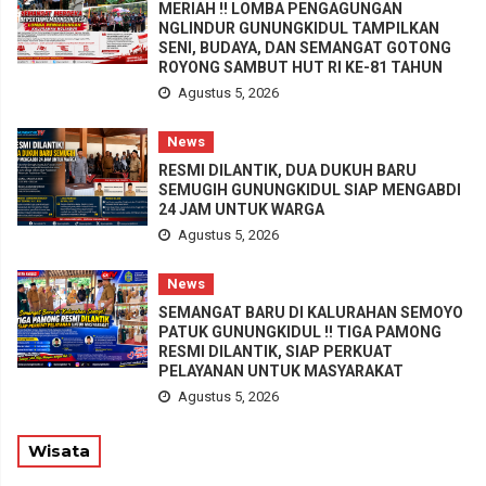
MERIAH !! LOMBA PENGAGUNGAN
NGLINDUR GUNUNGKIDUL TAMPILKAN
SENI, BUDAYA, DAN SEMANGAT GOTONG
ROYONG SAMBUT HUT RI KE-81 TAHUN
Agustus 5, 2026
News
RESMI DILANTIK, DUA DUKUH BARU
SEMUGIH GUNUNGKIDUL SIAP MENGABDI
24 JAM UNTUK WARGA
Agustus 5, 2026
News
SEMANGAT BARU DI KALURAHAN SEMOYO
PATUK GUNUNGKIDUL !! TIGA PAMONG
RESMI DILANTIK, SIAP PERKUAT
PELAYANAN UNTUK MASYARAKAT
Agustus 5, 2026
Wisata