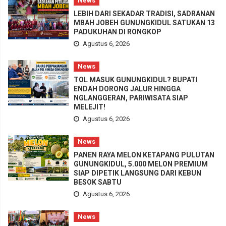
News
LEBIH DARI SEKADAR TRADISI, SADRANAN
MBAH JOBEH GUNUNGKIDUL SATUKAN 13
PADUKUHAN DI RONGKOP
Agustus 6, 2026
News
TOL MASUK GUNUNGKIDUL? BUPATI
ENDAH DORONG JALUR HINGGA
NGLANGGERAN, PARIWISATA SIAP
MELEJIT!
Agustus 6, 2026
News
PANEN RAYA MELON KETAPANG PULUTAN
GUNUNGKIDUL, 5.000 MELON PREMIUM
SIAP DIPETIK LANGSUNG DARI KEBUN
BESOK SABTU
Agustus 6, 2026
News