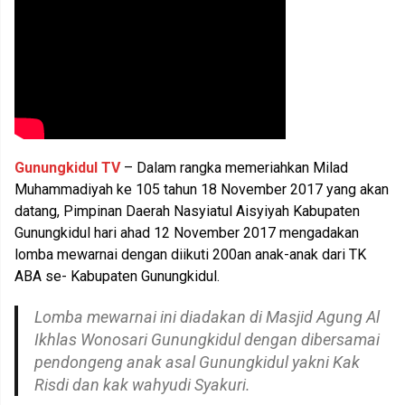
Gunungkidul TV
– Dalam rangka memeriahkan Milad
Muhammadiyah ke 105 tahun 18 November 2017 yang akan
datang, Pimpinan Daerah Nasyiatul Aisyiyah Kabupaten
Gunungkidul hari ahad 12 November 2017 mengadakan
lomba mewarnai dengan diikuti 200an anak-anak dari TK
ABA se- Kabupaten Gunungkidul.
Lomba mewarnai ini diadakan di Masjid Agung Al
Ikhlas Wonosari Gunungkidul dengan dibersamai
pendongeng anak asal Gunungkidul yakni Kak
Risdi dan kak wahyudi Syakuri.