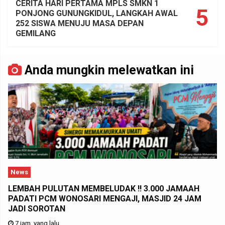
CERITA HARI PERTAMA MPLS SMKN 1
5
PONJONG GUNUNGKIDUL, LANGKAH AWAL
252 SISWA MENUJU MASA DEPAN
GEMILANG
Anda mungkin melewatkan ini
News
LEMBAH PULUTAN MEMBELUDAK !! 3.000 JAMAAH
PADATI PCM WONOSARI MENGAJI, MASJID 24 JAM
JADI SOROTAN
7 jam yang lalu