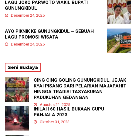
LAGU JOKO PARWOTO WAKIL BUPATI
GUNUNGKIDUL
Desember 24, 2025
AYO PIKNIK KE GUNUNGKIDUL – SEBUAH
LAGU PROMOSI WISATA
Desember 24, 2025
Seni Budaya
CING CING GOLING GUNUNGKIDUL, JEJAK
KYAI PISANG DARI PELARIAN MAJAPAHIT
HINGGA TRADISI TASYAKURAN
PADUKUHAN GEDANGAN
Agustus 21, 2025
INILAH 60 HASIL BUKAAN CUPU
PANJALA 2023
Oktober 31, 2023