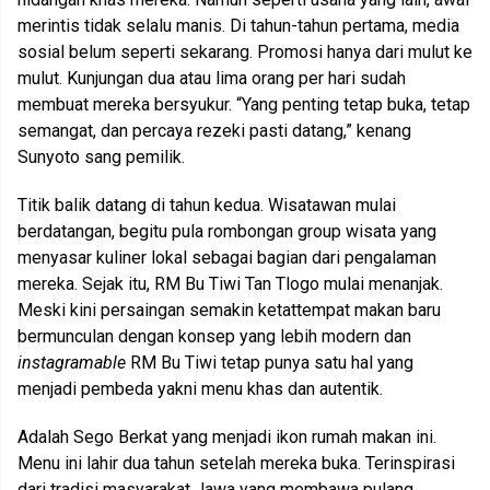
merintis tidak selalu manis. Di tahun-tahun pertama, media
sosial belum seperti sekarang. Promosi hanya dari mulut ke
mulut. Kunjungan dua atau lima orang per hari sudah
membuat mereka bersyukur. “Yang penting tetap buka, tetap
semangat, dan percaya rezeki pasti datang,” kenang
Sunyoto sang pemilik.
Titik balik datang di tahun kedua. Wisatawan mulai
berdatangan, begitu pula rombongan group wisata yang
menyasar kuliner lokal sebagai bagian dari pengalaman
mereka. Sejak itu, RM Bu Tiwi Tan Tlogo mulai menanjak.
Meski kini persaingan semakin ketattempat makan baru
bermunculan dengan konsep yang lebih modern dan
instagramable
RM Bu Tiwi tetap punya satu hal yang
menjadi pembeda yakni menu khas dan autentik.
Adalah Sego Berkat yang menjadi ikon rumah makan ini.
Menu ini lahir dua tahun setelah mereka buka. Terinspirasi
dari tradisi masyarakat Jawa yang membawa pulang