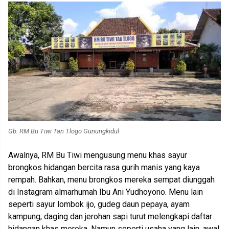
Gb. RM Bu Tiwi Tan Tlogo Gunungkidul
Awalnya, RM Bu Tiwi mengusung menu khas sayur
brongkos hidangan bercita rasa gurih manis yang kaya
rempah. Bahkan, menu brongkos mereka sempat diunggah
di Instagram almarhumah Ibu Ani Yudhoyono. Menu lain
seperti sayur lombok ijo, gudeg daun pepaya, ayam
kampung, daging dan jerohan sapi turut melengkapi daftar
hidangan khas mereka. Namun seperti usaha yang lain, awal