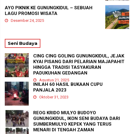
AYO PIKNIK KE GUNUNGKIDUL – SEBUAH
LAGU PROMOSI WISATA
Desember 24, 2025
Seni Budaya
CING CING GOLING GUNUNGKIDUL, JEJAK
KYAI PISANG DARI PELARIAN MAJAPAHIT
HINGGA TRADISI TASYAKURAN
PADUKUHAN GEDANGAN
Agustus 21, 2025
INILAH 60 HASIL BUKAAN CUPU
PANJALA 2023
Oktober 31, 2023
REOG KRIDO MULYO BUDOYO
GUNUNGKIDUL, IKON SENI BUDAYA DARI
SUMBERMULYO KEPEK YANG TERUS
MENARI DI TENGAH ZAMAN