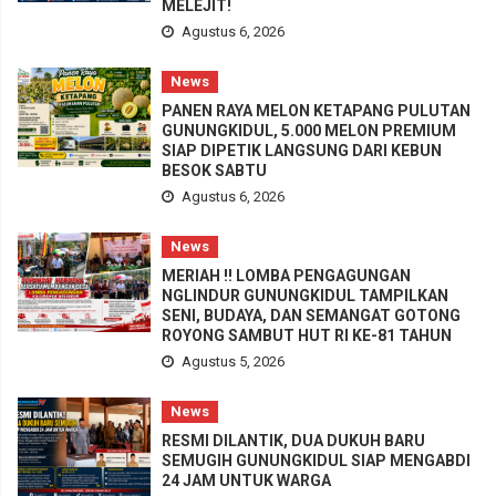
MELEJIT!
Agustus 6, 2026
News
PANEN RAYA MELON KETAPANG PULUTAN
GUNUNGKIDUL, 5.000 MELON PREMIUM
SIAP DIPETIK LANGSUNG DARI KEBUN
BESOK SABTU
Agustus 6, 2026
News
MERIAH !! LOMBA PENGAGUNGAN
NGLINDUR GUNUNGKIDUL TAMPILKAN
SENI, BUDAYA, DAN SEMANGAT GOTONG
ROYONG SAMBUT HUT RI KE-81 TAHUN
Agustus 5, 2026
News
RESMI DILANTIK, DUA DUKUH BARU
SEMUGIH GUNUNGKIDUL SIAP MENGABDI
24 JAM UNTUK WARGA