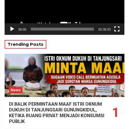
00:00
02:38:33
Trending Posts
News
DI BALIK PERMINTAAN MAAF ISTRI OKNUM
1
DUKUH DI TANJUNGSARI GUNUNGKIDUL,
KETIKA RUANG PRIVAT MENJADI KONSUMSI
PUBLIK