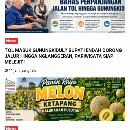
News
TOL MASUK GUNUNGKIDUL? BUPATI ENDAH DORONG
JALUR HINGGA NGLANGGERAN, PARIWISATA SIAP
MELEJIT!
11 jam yang lalu
News