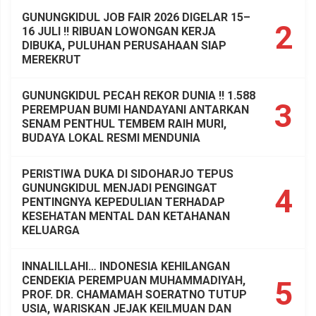
GUNUNGKIDUL JOB FAIR 2026 DIGELAR 15–
2
16 JULI !! RIBUAN LOWONGAN KERJA
DIBUKA, PULUHAN PERUSAHAAN SIAP
MEREKRUT
GUNUNGKIDUL PECAH REKOR DUNIA !! 1.588
3
PEREMPUAN BUMI HANDAYANI ANTARKAN
SENAM PENTHUL TEMBEM RAIH MURI,
BUDAYA LOKAL RESMI MENDUNIA
PERISTIWA DUKA DI SIDOHARJO TEPUS
GUNUNGKIDUL MENJADI PENGINGAT
4
PENTINGNYA KEPEDULIAN TERHADAP
KESEHATAN MENTAL DAN KETAHANAN
KELUARGA
INNALILLAHI… INDONESIA KEHILANGAN
CENDEKIA PEREMPUAN MUHAMMADIYAH,
5
PROF. DR. CHAMAMAH SOERATNO TUTUP
USIA, WARISKAN JEJAK KEILMUAN DAN