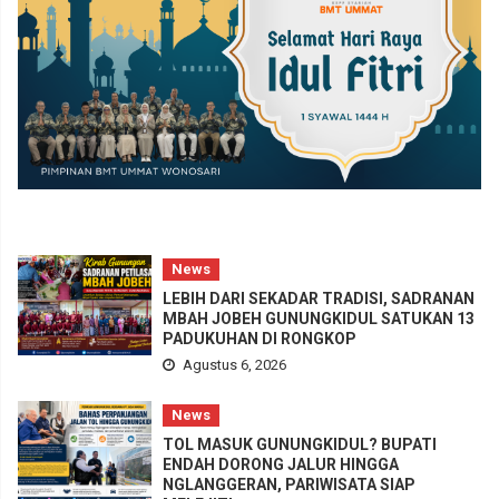
News
LEBIH DARI SEKADAR TRADISI, SADRANAN
MBAH JOBEH GUNUNGKIDUL SATUKAN 13
PADUKUHAN DI RONGKOP
Agustus 6, 2026
News
TOL MASUK GUNUNGKIDUL? BUPATI
ENDAH DORONG JALUR HINGGA
NGLANGGERAN, PARIWISATA SIAP