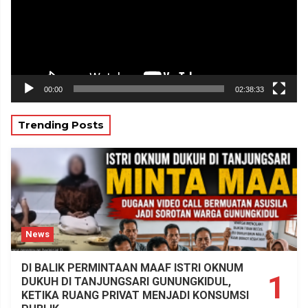
00:00
02:38:33
Trending Posts
News
DI BALIK PERMINTAAN MAAF ISTRI OKNUM
1
DUKUH DI TANJUNGSARI GUNUNGKIDUL,
KETIKA RUANG PRIVAT MENJADI KONSUMSI