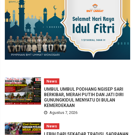
News
UMBUL UMBUL PODHANG NGISEP SARI
BERKIBAR, MERAH PUTIH DAN JATI DIRI
GUNUNGKIDUL MENYATU DI BULAN
KEMERDEKAAN
Agustus 7, 2026
News
LEBIH DARI SEKADAR TRADISI, SADRANAN