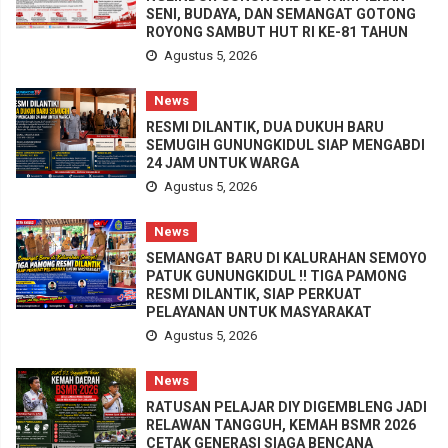
SENI, BUDAYA, DAN SEMANGAT GOTONG
ROYONG SAMBUT HUT RI KE-81 TAHUN
Agustus 5, 2026
News
RESMI DILANTIK, DUA DUKUH BARU
SEMUGIH GUNUNGKIDUL SIAP MENGABDI
24 JAM UNTUK WARGA
Agustus 5, 2026
News
SEMANGAT BARU DI KALURAHAN SEMOYO
PATUK GUNUNGKIDUL !! TIGA PAMONG
RESMI DILANTIK, SIAP PERKUAT
PELAYANAN UNTUK MASYARAKAT
Agustus 5, 2026
News
RATUSAN PELAJAR DIY DIGEMBLENG JADI
RELAWAN TANGGUH, KEMAH BSMR 2026
CETAK GENERASI SIAGA BENCANA