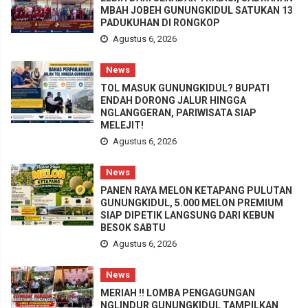
MBAH JOBEH GUNUNGKIDUL SATUKAN 13
PADUKUHAN DI RONGKOP
Agustus 6, 2026
News
TOL MASUK GUNUNGKIDUL? BUPATI
ENDAH DORONG JALUR HINGGA
NGLANGGERAN, PARIWISATA SIAP
MELEJIT!
Agustus 6, 2026
News
PANEN RAYA MELON KETAPANG PULUTAN
GUNUNGKIDUL, 5.000 MELON PREMIUM
SIAP DIPETIK LANGSUNG DARI KEBUN
BESOK SABTU
Agustus 6, 2026
News
MERIAH !! LOMBA PENGAGUNGAN
NGLINDUR GUNUNGKIDUL TAMPILKAN