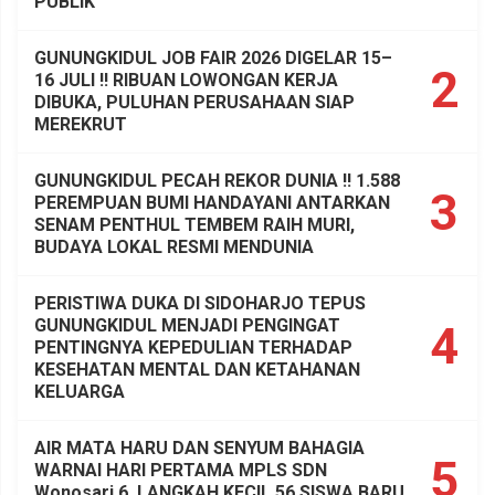
PUBLIK
GUNUNGKIDUL JOB FAIR 2026 DIGELAR 15–
2
16 JULI !! RIBUAN LOWONGAN KERJA
DIBUKA, PULUHAN PERUSAHAAN SIAP
MEREKRUT
GUNUNGKIDUL PECAH REKOR DUNIA !! 1.588
3
PEREMPUAN BUMI HANDAYANI ANTARKAN
SENAM PENTHUL TEMBEM RAIH MURI,
BUDAYA LOKAL RESMI MENDUNIA
PERISTIWA DUKA DI SIDOHARJO TEPUS
GUNUNGKIDUL MENJADI PENGINGAT
4
PENTINGNYA KEPEDULIAN TERHADAP
KESEHATAN MENTAL DAN KETAHANAN
KELUARGA
AIR MATA HARU DAN SENYUM BAHAGIA
5
WARNAI HARI PERTAMA MPLS SDN
Wonosari 6, LANGKAH KECIL 56 SISWA BARU