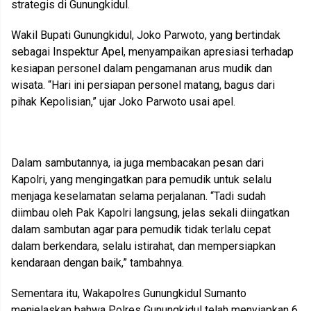
strategis di Gunungkidul.
Wakil Bupati Gunungkidul, Joko Parwoto, yang bertindak
sebagai Inspektur Apel, menyampaikan apresiasi terhadap
kesiapan personel dalam pengamanan arus mudik dan
wisata. “Hari ini persiapan personel matang, bagus dari
pihak Kepolisian,” ujar Joko Parwoto usai apel.
Dalam sambutannya, ia juga membacakan pesan dari
Kapolri, yang mengingatkan para pemudik untuk selalu
menjaga keselamatan selama perjalanan. “Tadi sudah
diimbau oleh Pak Kapolri langsung, jelas sekali diingatkan
dalam sambutan agar para pemudik tidak terlalu cepat
dalam berkendara, selalu istirahat, dan mempersiapkan
kendaraan dengan baik,” tambahnya.
Sementara itu, Wakapolres Gunungkidul Sumanto
menjelaskan bahwa Polres Gunungkidul telah menyiapkan 6