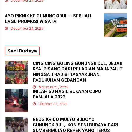
Desember 24, 2025
AYO PIKNIK KE GUNUNGKIDUL – SEBUAH
LAGU PROMOSI WISATA
Desember 24, 2025
Seni Budaya
CING CING GOLING GUNUNGKIDUL, JEJAK
KYAI PISANG DARI PELARIAN MAJAPAHIT
HINGGA TRADISI TASYAKURAN
PADUKUHAN GEDANGAN
Agustus 21, 2025
INILAH 60 HASIL BUKAAN CUPU
PANJALA 2023
Oktober 31, 2023
REOG KRIDO MULYO BUDOYO
GUNUNGKIDUL, IKON SENI BUDAYA DARI
SUMBERMULYO KEPEK YANG TERUS