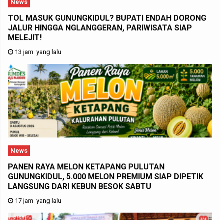
News
TOL MASUK GUNUNGKIDUL? BUPATI ENDAH DORONG
JALUR HINGGA NGLANGGERAN, PARIWISATA SIAP
MELEJIT!
13 jam yang lalu
News
PANEN RAYA MELON KETAPANG PULUTAN
GUNUNGKIDUL, 5.000 MELON PREMIUM SIAP DIPETIK
LANGSUNG DARI KEBUN BESOK SABTU
17 jam yang lalu