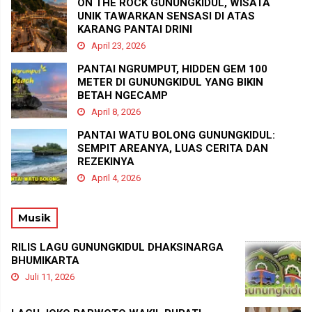
ON THE ROCK GUNUNGKIDUL, WISATA
UNIK TAWARKAN SENSASI DI ATAS
KARANG PANTAI DRINI
April 23, 2026
PANTAI NGRUMPUT, HIDDEN GEM 100
METER DI GUNUNGKIDUL YANG BIKIN
BETAH NGECAMP
April 8, 2026
PANTAI WATU BOLONG GUNUNGKIDUL:
SEMPIT AREANYA, LUAS CERITA DAN
REZEKINYA
April 4, 2026
Musik
RILIS LAGU GUNUNGKIDUL DHAKSINARGA
BHUMIKARTA
Juli 11, 2026