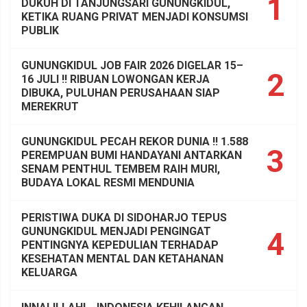
1
DUKUH DI TANJUNGSARI GUNUNGKIDUL,
KETIKA RUANG PRIVAT MENJADI KONSUMSI
PUBLIK
GUNUNGKIDUL JOB FAIR 2026 DIGELAR 15–
2
16 JULI !! RIBUAN LOWONGAN KERJA
DIBUKA, PULUHAN PERUSAHAAN SIAP
MEREKRUT
GUNUNGKIDUL PECAH REKOR DUNIA !! 1.588
3
PEREMPUAN BUMI HANDAYANI ANTARKAN
SENAM PENTHUL TEMBEM RAIH MURI,
BUDAYA LOKAL RESMI MENDUNIA
PERISTIWA DUKA DI SIDOHARJO TEPUS
GUNUNGKIDUL MENJADI PENGINGAT
4
PENTINGNYA KEPEDULIAN TERHADAP
KESEHATAN MENTAL DAN KETAHANAN
KELUARGA