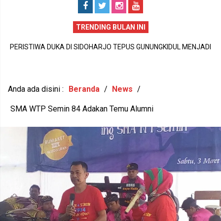
TRENDING BULAN INI
PERISTIWA DUKA DI SIDOHARJO TEPUS GUNUNGKIDUL MENJADI
I
PENGINGAT PENTINGNYA KEPEDULIAN TERHADAP KESEHATAN
,
MENTAL DAN KETAHANAN KELUARGA
U
Anda ada disini :
Beranda
/
News
/
SMA WTP Semin 84 Adakan Temu Alumni