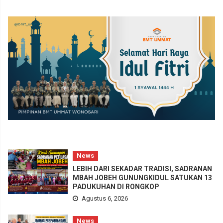
News
LEBIH DARI SEKADAR TRADISI, SADRANAN
MBAH JOBEH GUNUNGKIDUL SATUKAN 13
PADUKUHAN DI RONGKOP
Agustus 6, 2026
News