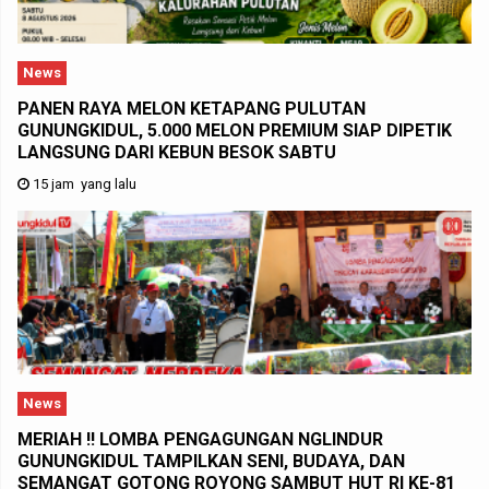
News
PANEN RAYA MELON KETAPANG PULUTAN
GUNUNGKIDUL, 5.000 MELON PREMIUM SIAP DIPETIK
LANGSUNG DARI KEBUN BESOK SABTU
15 jam yang lalu
News
MERIAH !! LOMBA PENGAGUNGAN NGLINDUR
GUNUNGKIDUL TAMPILKAN SENI, BUDAYA, DAN
SEMANGAT GOTONG ROYONG SAMBUT HUT RI KE-81