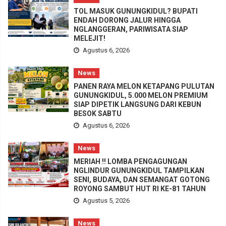
TOL MASUK GUNUNGKIDUL? BUPATI
ENDAH DORONG JALUR HINGGA
NGLANGGERAN, PARIWISATA SIAP
MELEJIT!
Agustus 6, 2026
News
PANEN RAYA MELON KETAPANG PULUTAN
GUNUNGKIDUL, 5.000 MELON PREMIUM
SIAP DIPETIK LANGSUNG DARI KEBUN
BESOK SABTU
Agustus 6, 2026
News
MERIAH !! LOMBA PENGAGUNGAN
NGLINDUR GUNUNGKIDUL TAMPILKAN
SENI, BUDAYA, DAN SEMANGAT GOTONG
ROYONG SAMBUT HUT RI KE-81 TAHUN
Agustus 5, 2026
News