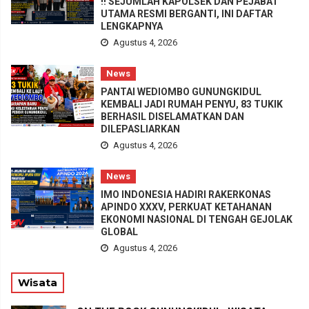
!! SEJUMLAH KAPOLSEK DAN PEJABAT
UTAMA RESMI BERGANTI, INI DAFTAR
LENGKAPNYA
Agustus 4, 2026
News
PANTAI WEDIOMBO GUNUNGKIDUL
KEMBALI JADI RUMAH PENYU, 83 TUKIK
BERHASIL DISELAMATKAN DAN
DILEPASLIARKAN
Agustus 4, 2026
News
IMO INDONESIA HADIRI RAKERKONAS
APINDO XXXV, PERKUAT KETAHANAN
EKONOMI NASIONAL DI TENGAH GEJOLAK
GLOBAL
Agustus 4, 2026
Wisata