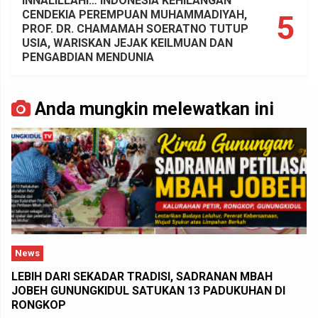
INNALILLAHI… INDONESIA KEHILANGAN
CENDEKIA PEREMPUAN MUHAMMADIYAH,
5
PROF. DR. CHAMAMAH SOERATNO TUTUP
USIA, WARISKAN JEJAK KEILMUAN DAN
PENGABDIAN MENDUNIA
Anda mungkin melewatkan ini
News
LEBIH DARI SEKADAR TRADISI, SADRANAN MBAH
JOBEH GUNUNGKIDUL SATUKAN 13 PADUKUHAN DI
RONGKOP