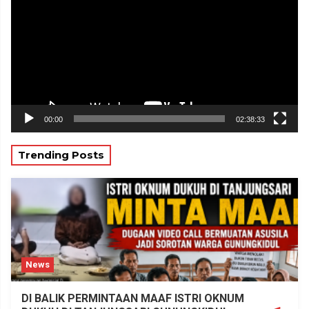
00:00
02:38:33
Trending Posts
News
DI BALIK PERMINTAAN MAAF ISTRI OKNUM