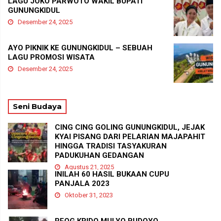
LAGU JOKO PARWOTO WAKIL BUPATI
GUNUNGKIDUL
Desember 24, 2025
AYO PIKNIK KE GUNUNGKIDUL – SEBUAH
LAGU PROMOSI WISATA
Desember 24, 2025
Seni Budaya
CING CING GOLING GUNUNGKIDUL, JEJAK
KYAI PISANG DARI PELARIAN MAJAPAHIT
HINGGA TRADISI TASYAKURAN
PADUKUHAN GEDANGAN
Agustus 21, 2025
INILAH 60 HASIL BUKAAN CUPU
PANJALA 2023
Oktober 31, 2023
REOG KRIDO MULYO BUDOYO