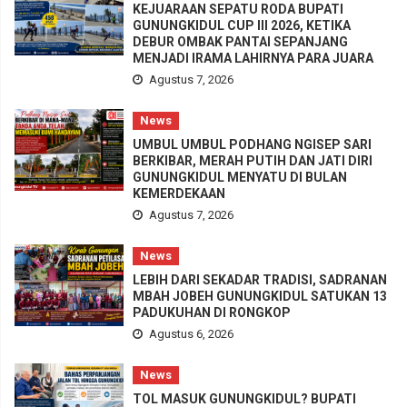
KEJUARAAN SEPATU RODA BUPATI
GUNUNGKIDUL CUP III 2026, KETIKA
DEBUR OMBAK PANTAI SEPANJANG
MENJADI IRAMA LAHIRNYA PARA JUARA
Agustus 7, 2026
News
UMBUL UMBUL PODHANG NGISEP SARI
BERKIBAR, MERAH PUTIH DAN JATI DIRI
GUNUNGKIDUL MENYATU DI BULAN
KEMERDEKAAN
Agustus 7, 2026
News
LEBIH DARI SEKADAR TRADISI, SADRANAN
MBAH JOBEH GUNUNGKIDUL SATUKAN 13
PADUKUHAN DI RONGKOP
Agustus 6, 2026
News
TOL MASUK GUNUNGKIDUL? BUPATI