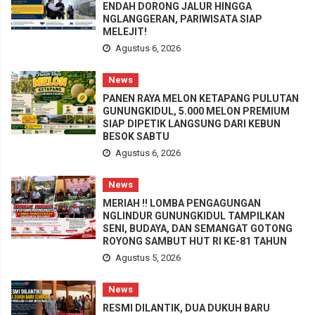
ENDAH DORONG JALUR HINGGA
NGLANGGERAN, PARIWISATA SIAP
MELEJIT!
Agustus 6, 2026
News
PANEN RAYA MELON KETAPANG PULUTAN
GUNUNGKIDUL, 5.000 MELON PREMIUM
SIAP DIPETIK LANGSUNG DARI KEBUN
BESOK SABTU
Agustus 6, 2026
News
MERIAH !! LOMBA PENGAGUNGAN
NGLINDUR GUNUNGKIDUL TAMPILKAN
SENI, BUDAYA, DAN SEMANGAT GOTONG
ROYONG SAMBUT HUT RI KE-81 TAHUN
Agustus 5, 2026
News
RESMI DILANTIK, DUA DUKUH BARU