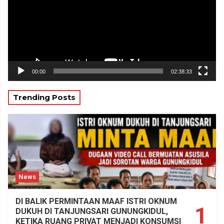
00:00
02:38:33
Trending Posts
News
DI BALIK PERMINTAAN MAAF ISTRI OKNUM
1
DUKUH DI TANJUNGSARI GUNUNGKIDUL,
KETIKA RUANG PRIVAT MENJADI KONSUMSI