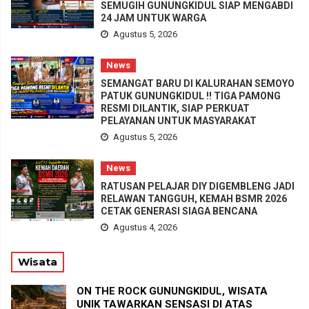
SEMUGIH GUNUNGKIDUL SIAP MENGABDI
24 JAM UNTUK WARGA
Agustus 5, 2026
News
SEMANGAT BARU DI KALURAHAN SEMOYO
PATUK GUNUNGKIDUL !! TIGA PAMONG
RESMI DILANTIK, SIAP PERKUAT
PELAYANAN UNTUK MASYARAKAT
Agustus 5, 2026
News
RATUSAN PELAJAR DIY DIGEMBLENG JADI
RELAWAN TANGGUH, KEMAH BSMR 2026
CETAK GENERASI SIAGA BENCANA
Agustus 4, 2026
Wisata
ON THE ROCK GUNUNGKIDUL, WISATA
UNIK TAWARKAN SENSASI DI ATAS