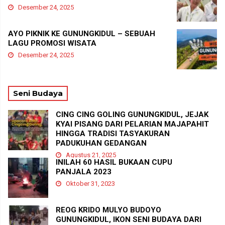
Desember 24, 2025
AYO PIKNIK KE GUNUNGKIDUL – SEBUAH
LAGU PROMOSI WISATA
Desember 24, 2025
Seni Budaya
CING CING GOLING GUNUNGKIDUL, JEJAK
KYAI PISANG DARI PELARIAN MAJAPAHIT
HINGGA TRADISI TASYAKURAN
PADUKUHAN GEDANGAN
Agustus 21, 2025
INILAH 60 HASIL BUKAAN CUPU
PANJALA 2023
Oktober 31, 2023
REOG KRIDO MULYO BUDOYO
GUNUNGKIDUL, IKON SENI BUDAYA DARI