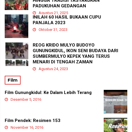
HINGGA TRADISI TASYAKURAN
PADUKUHAN GEDANGAN
Agustus 21, 2025
INILAH 60 HASIL BUKAAN CUPU
PANJALA 2023
Oktober 31, 2023
REOG KRIDO MULYO BUDOYO
GUNUNGKIDUL, IKON SENI BUDAYA DARI
SUMBERMULYO KEPEK YANG TERUS
MENARI DI TENGAH ZAMAN
Agustus 24, 2023
Film
Film Gunungkidul: Ke Dalam Lebih Terang
Desember 5, 2016
Film Pendek: Resimen 153
November 16, 2016