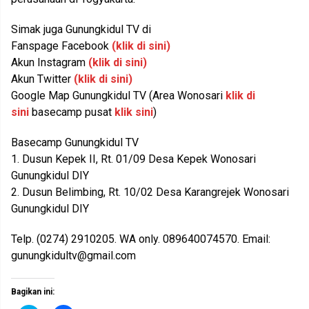
Simak juga Gunungkidul TV di
Fanspage Facebook
(klik di sini)
Akun Instagram
(klik di sini)
Akun Twitter
(klik di sini)
Google Map Gunungkidul TV (Area Wonosari
klik di
sini
basecamp pusat
klik sini
)
Basecamp Gunungkidul TV
1. Dusun Kepek II, Rt. 01/09 Desa Kepek Wonosari
Gunungkidul DIY
2. Dusun Belimbing, Rt. 10/02 Desa Karangrejek Wonosari
Gunungkidul DIY
Telp. (0274) 2910205. WA only. 089640074570. Email:
gunungkidultv@gmail.com
Bagikan ini: