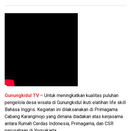
Gunungkidul TV
– Untuk meningkatkan kualitas puluhan
pengelola desa wisata di Gunungkidul ikuti elatihan life skill
Bahasa Inggris. Kegiatan ini dilaksanakan di Primagama
Cabang Karangmojo yang dimana diadakan atas kerjasama
antara Rumah Cerdas Indonesia, Primagama, dan CSR
perusahaan di Yogyakarta.