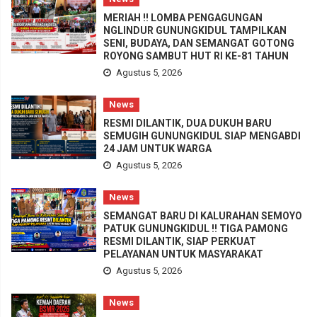
MERIAH !! LOMBA PENGAGUNGAN
NGLINDUR GUNUNGKIDUL TAMPILKAN
SENI, BUDAYA, DAN SEMANGAT GOTONG
ROYONG SAMBUT HUT RI KE-81 TAHUN
Agustus 5, 2026
News
RESMI DILANTIK, DUA DUKUH BARU
SEMUGIH GUNUNGKIDUL SIAP MENGABDI
24 JAM UNTUK WARGA
Agustus 5, 2026
News
SEMANGAT BARU DI KALURAHAN SEMOYO
PATUK GUNUNGKIDUL !! TIGA PAMONG
RESMI DILANTIK, SIAP PERKUAT
PELAYANAN UNTUK MASYARAKAT
Agustus 5, 2026
News