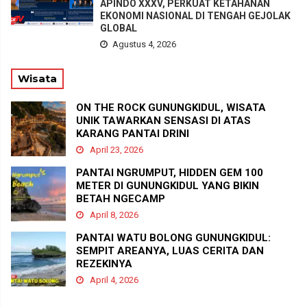
APINDO XXXV, PERKUAT KETAHANAN
EKONOMI NASIONAL DI TENGAH GEJOLAK
GLOBAL
Agustus 4, 2026
Wisata
ON THE ROCK GUNUNGKIDUL, WISATA
UNIK TAWARKAN SENSASI DI ATAS
KARANG PANTAI DRINI
April 23, 2026
PANTAI NGRUMPUT, HIDDEN GEM 100
METER DI GUNUNGKIDUL YANG BIKIN
BETAH NGECAMP
April 8, 2026
PANTAI WATU BOLONG GUNUNGKIDUL:
SEMPIT AREANYA, LUAS CERITA DAN
REZEKINYA
April 4, 2026