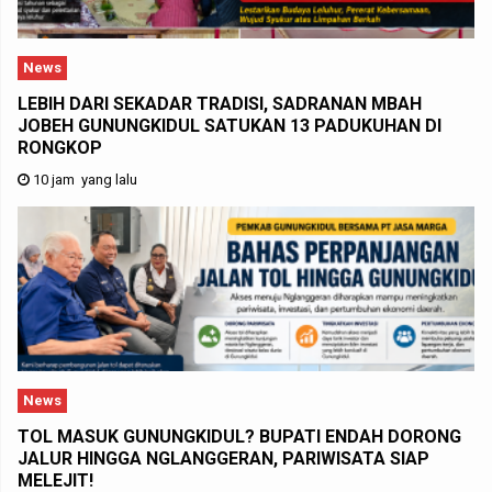
News
LEBIH DARI SEKADAR TRADISI, SADRANAN MBAH
JOBEH GUNUNGKIDUL SATUKAN 13 PADUKUHAN DI
RONGKOP
10 jam yang lalu
News
TOL MASUK GUNUNGKIDUL? BUPATI ENDAH DORONG
JALUR HINGGA NGLANGGERAN, PARIWISATA SIAP
MELEJIT!