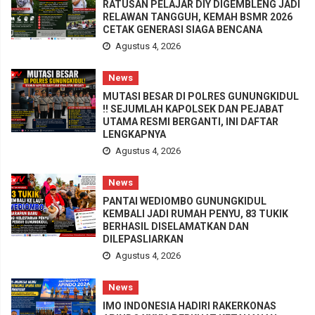
RATUSAN PELAJAR DIY DIGEMBLENG JADI
RELAWAN TANGGUH, KEMAH BSMR 2026
CETAK GENERASI SIAGA BENCANA
Agustus 4, 2026
News
MUTASI BESAR DI POLRES GUNUNGKIDUL
!! SEJUMLAH KAPOLSEK DAN PEJABAT
UTAMA RESMI BERGANTI, INI DAFTAR
LENGKAPNYA
Agustus 4, 2026
News
PANTAI WEDIOMBO GUNUNGKIDUL
KEMBALI JADI RUMAH PENYU, 83 TUKIK
BERHASIL DISELAMATKAN DAN
DILEPASLIARKAN
Agustus 4, 2026
News
IMO INDONESIA HADIRI RAKERKONAS