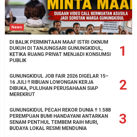
News
DI BALIK PERMINTAAN MAAF ISTRI OKNUM
1
DUKUH DI TANJUNGSARI GUNUNGKIDUL,
KETIKA RUANG PRIVAT MENJADI KONSUMSI
PUBLIK
GUNUNGKIDUL JOB FAIR 2026 DIGELAR 15–
2
16 JULI !! RIBUAN LOWONGAN KERJA
DIBUKA, PULUHAN PERUSAHAAN SIAP
MEREKRUT
GUNUNGKIDUL PECAH REKOR DUNIA !! 1.588
3
PEREMPUAN BUMI HANDAYANI ANTARKAN
SENAM PENTHUL TEMBEM RAIH MURI,
BUDAYA LOKAL RESMI MENDUNIA