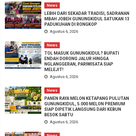
News
LEBIH DARI SEKADAR TRADISI, SADRANAN
MBAH JOBEH GUNUNGKIDUL SATUKAN 13
PADUKUHAN DI RONGKOP
Agustus 6, 2026
News
TOL MASUK GUNUNGKIDUL? BUPATI
ENDAH DORONG JALUR HINGGA
NGLANGGERAN, PARIWISATA SIAP
MELEJIT!
Agustus 6, 2026
News
PANEN RAYA MELON KETAPANG PULUTAN
GUNUNGKIDUL, 5.000 MELON PREMIUM
SIAP DIPETIK LANGSUNG DARI KEBUN
BESOK SABTU
Agustus 6, 2026
News