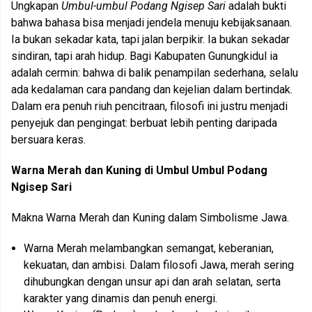
Ungkapan
Umbul-umbul Podang Ngisep Sari
adalah bukti
bahwa bahasa bisa menjadi jendela menuju kebijaksanaan.
Ia bukan sekadar kata, tapi jalan berpikir. Ia bukan sekadar
sindiran, tapi arah hidup. Bagi Kabupaten Gunungkidul ia
adalah cermin: bahwa di balik penampilan sederhana, selalu
ada kedalaman cara pandang dan kejelian dalam bertindak.
Dalam era penuh riuh pencitraan, filosofi ini justru menjadi
penyejuk dan pengingat: berbuat lebih penting daripada
bersuara keras.
Warna Merah dan Kuning di Umbul Umbul Podang
Ngisep Sari
Makna Warna Merah dan Kuning dalam Simbolisme Jawa.
Warna Merah melambangkan semangat, keberanian,
kekuatan, dan ambisi. Dalam filosofi Jawa, merah sering
dihubungkan dengan unsur api dan arah selatan, serta
karakter yang dinamis dan penuh energi.