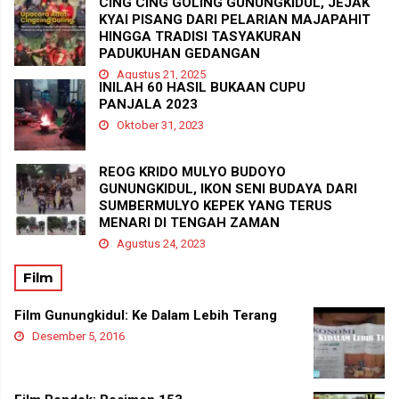
CING CING GOLING GUNUNGKIDUL, JEJAK
KYAI PISANG DARI PELARIAN MAJAPAHIT
HINGGA TRADISI TASYAKURAN
PADUKUHAN GEDANGAN
Agustus 21, 2025
INILAH 60 HASIL BUKAAN CUPU
PANJALA 2023
Oktober 31, 2023
REOG KRIDO MULYO BUDOYO
GUNUNGKIDUL, IKON SENI BUDAYA DARI
SUMBERMULYO KEPEK YANG TERUS
MENARI DI TENGAH ZAMAN
Agustus 24, 2023
Film
Film Gunungkidul: Ke Dalam Lebih Terang
Desember 5, 2016