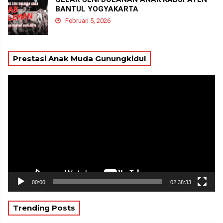
BANTUL YOGYAKARTA
Februari 5, 2026
Prestasi Anak Muda Gunungkidul
Pemutar
Video
00:00
02:38:33
Trending Posts