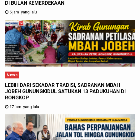
DI BULAN KEMERDEKAAN
5 jam yang lalu
News
LEBIH DARI SEKADAR TRADISI, SADRANAN MBAH
JOBEH GUNUNGKIDUL SATUKAN 13 PADUKUHAN DI
RONGKOP
17 jam yang lalu