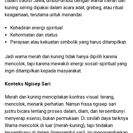
Dalam tradisi Jawa, umbul-umbul dengan warna merah dan
kuning sering dipakai dalam acara adat, grebeg, atau ritual
keagamaan, terutama untuk menandai:
Kehadiran energi spiritual
Kehormatan dan status
Perayaan atau kekuatan simbolik yang harus ditampilkan
Jadi warna merah dan kuning tidak hanya dipilih karena
mencolok, tapi karena mewakili energi sosial-spiritual yang
ingin ditampilkan kepada masyarakat.
Konteks Ngisep Sari
Merah dan kuning menciptakan kontras visual: terang,
mencolok, menarik perhatian. Namun frasa ngisep sari
justru bicara tentang proses dalam, diam, dan tersembunyi
menyerap esensi, bukan permukaan. Di sinilah daya tariknya
Warna mencolok di luar (merah-kuning), tapi tindakan
tersembunyi di dalam (mengambil sari). Ini menggambarkan