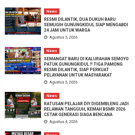
News
RESMI DILANTIK, DUA DUKUH BARU
SEMUGIH GUNUNGKIDUL SIAP MENGABDI
24 JAM UNTUK WARGA
Agustus 5, 2026
News
SEMANGAT BARU DI KALURAHAN SEMOYO
PATUK GUNUNGKIDUL !! TIGA PAMONG
RESMI DILANTIK, SIAP PERKUAT
PELAYANAN UNTUK MASYARAKAT
Agustus 5, 2026
News
RATUSAN PELAJAR DIY DIGEMBLENG JADI
RELAWAN TANGGUH, KEMAH BSMR 2026
CETAK GENERASI SIAGA BENCANA
Agustus 4, 2026