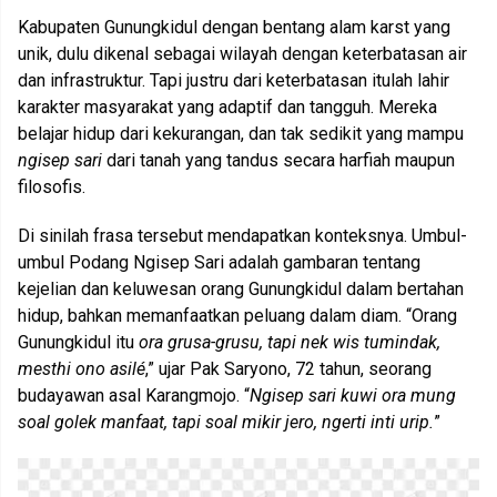
Kabupaten Gunungkidul dengan bentang alam karst yang
unik, dulu dikenal sebagai wilayah dengan keterbatasan air
dan infrastruktur. Tapi justru dari keterbatasan itulah lahir
karakter masyarakat yang adaptif dan tangguh. Mereka
belajar hidup dari kekurangan, dan tak sedikit yang mampu
ngisep sari
dari tanah yang tandus secara harfiah maupun
filosofis.
Di sinilah frasa tersebut mendapatkan konteksnya. Umbul-
umbul Podang Ngisep Sari adalah gambaran tentang
kejelian dan keluwesan orang Gunungkidul dalam bertahan
hidup, bahkan memanfaatkan peluang dalam diam. “Orang
Gunungkidul itu
ora grusa-grusu, tapi nek wis tumindak,
mesthi ono asilé
,” ujar Pak Saryono, 72 tahun, seorang
budayawan asal Karangmojo. “
Ngisep sari kuwi ora mung
soal golek manfaat, tapi soal mikir jero, ngerti inti urip.
”