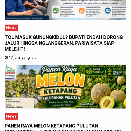
News
TOL MASUK GUNUNGKIDUL? BUPATI ENDAH DORONG
JALUR HINGGA NGLANGGERAN, PARIWISATA SIAP
MELEJIT!
17 jam yang lalu
News
PANEN RAYA MELON KETAPANG PULUTAN