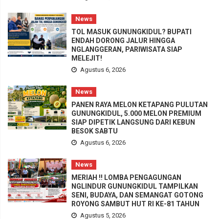
News
TOL MASUK GUNUNGKIDUL? BUPATI
ENDAH DORONG JALUR HINGGA
NGLANGGERAN, PARIWISATA SIAP
MELEJIT!
Agustus 6, 2026
News
PANEN RAYA MELON KETAPANG PULUTAN
GUNUNGKIDUL, 5.000 MELON PREMIUM
SIAP DIPETIK LANGSUNG DARI KEBUN
BESOK SABTU
Agustus 6, 2026
News
MERIAH !! LOMBA PENGAGUNGAN
NGLINDUR GUNUNGKIDUL TAMPILKAN
SENI, BUDAYA, DAN SEMANGAT GOTONG
ROYONG SAMBUT HUT RI KE-81 TAHUN
Agustus 5, 2026