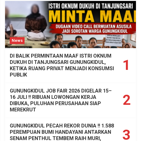
News
DI BALIK PERMINTAAN MAAF ISTRI OKNUM
1
DUKUH DI TANJUNGSARI GUNUNGKIDUL,
KETIKA RUANG PRIVAT MENJADI KONSUMSI
PUBLIK
GUNUNGKIDUL JOB FAIR 2026 DIGELAR 15–
2
16 JULI !! RIBUAN LOWONGAN KERJA
DIBUKA, PULUHAN PERUSAHAAN SIAP
MEREKRUT
GUNUNGKIDUL PECAH REKOR DUNIA !! 1.588
3
PEREMPUAN BUMI HANDAYANI ANTARKAN
SENAM PENTHUL TEMBEM RAIH MURI,