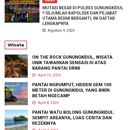
News
MUTASI BESAR DI POLRES GUNUNGKIDUL
!! SEJUMLAH KAPOLSEK DAN PEJABAT
UTAMA RESMI BERGANTI, INI DAFTAR
LENGKAPNYA
Agustus 4, 2026
Wisata
ON THE ROCK GUNUNGKIDUL, WISATA
UNIK TAWARKAN SENSASI DI ATAS
KARANG PANTAI DRINI
April 23, 2026
PANTAI NGRUMPUT, HIDDEN GEM 100
METER DI GUNUNGKIDUL YANG BIKIN
BETAH NGECAMP
April 8, 2026
PANTAI WATU BOLONG GUNUNGKIDUL:
SEMPIT AREANYA, LUAS CERITA DAN
REZEKINYA