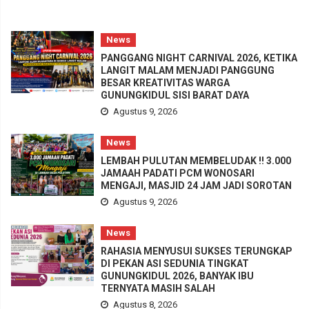
News
PANGGANG NIGHT CARNIVAL 2026, KETIKA
LANGIT MALAM MENJADI PANGGUNG
BESAR KREATIVITAS WARGA
GUNUNGKIDUL SISI BARAT DAYA
Agustus 9, 2026
News
LEMBAH PULUTAN MEMBELUDAK !! 3.000
JAMAAH PADATI PCM WONOSARI
MENGAJI, MASJID 24 JAM JADI SOROTAN
Agustus 9, 2026
News
RAHASIA MENYUSUI SUKSES TERUNGKAP
DI PEKAN ASI SEDUNIA TINGKAT
GUNUNGKIDUL 2026, BANYAK IBU
TERNYATA MASIH SALAH
Agustus 8, 2026