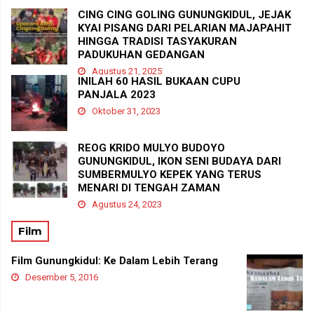
CING CING GOLING GUNUNGKIDUL, JEJAK
KYAI PISANG DARI PELARIAN MAJAPAHIT
HINGGA TRADISI TASYAKURAN
PADUKUHAN GEDANGAN
Agustus 21, 2025
INILAH 60 HASIL BUKAAN CUPU
PANJALA 2023
Oktober 31, 2023
REOG KRIDO MULYO BUDOYO
GUNUNGKIDUL, IKON SENI BUDAYA DARI
SUMBERMULYO KEPEK YANG TERUS
MENARI DI TENGAH ZAMAN
Agustus 24, 2023
Film
Film Gunungkidul: Ke Dalam Lebih Terang
Desember 5, 2016