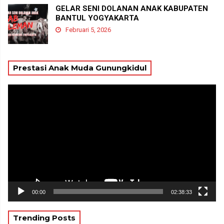
GELAR SENI DOLANAN ANAK KABUPATEN
BANTUL YOGYAKARTA
Februari 5, 2026
Prestasi Anak Muda Gunungkidul
Pemutar
Video
00:00
02:38:33
Trending Posts