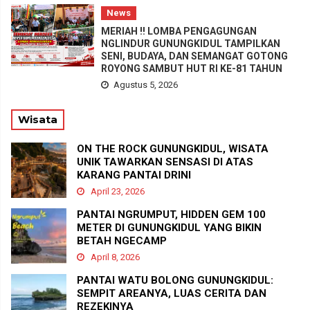
News
MERIAH !! LOMBA PENGAGUNGAN
NGLINDUR GUNUNGKIDUL TAMPILKAN
SENI, BUDAYA, DAN SEMANGAT GOTONG
ROYONG SAMBUT HUT RI KE-81 TAHUN
Agustus 5, 2026
Wisata
ON THE ROCK GUNUNGKIDUL, WISATA
UNIK TAWARKAN SENSASI DI ATAS
KARANG PANTAI DRINI
April 23, 2026
PANTAI NGRUMPUT, HIDDEN GEM 100
METER DI GUNUNGKIDUL YANG BIKIN
BETAH NGECAMP
April 8, 2026
PANTAI WATU BOLONG GUNUNGKIDUL:
SEMPIT AREANYA, LUAS CERITA DAN
REZEKINYA