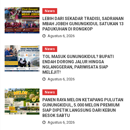
News
LEBIH DARI SEKADAR TRADISI, SADRANAN
MBAH JOBEH GUNUNGKIDUL SATUKAN 13
PADUKUHAN DI RONGKOP
Agustus 6, 2026
News
TOL MASUK GUNUNGKIDUL? BUPATI
ENDAH DORONG JALUR HINGGA
NGLANGGERAN, PARIWISATA SIAP
MELEJIT!
Agustus 6, 2026
News
PANEN RAYA MELON KETAPANG PULUTAN
GUNUNGKIDUL, 5.000 MELON PREMIUM
SIAP DIPETIK LANGSUNG DARI KEBUN
BESOK SABTU
Agustus 6, 2026