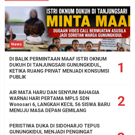
News
DI BALIK PERMINTAAN MAAF ISTRI OKNUM
1
DUKUH DI TANJUNGSARI GUNUNGKIDUL,
KETIKA RUANG PRIVAT MENJADI KONSUMSI
PUBLIK
AIR MATA HARU DAN SENYUM BAHAGIA
2
WARNAI HARI PERTAMA MPLS SDN
Wonosari 6, LANGKAH KECIL 56 SISWA BARU
MENUJU MASA DEPAN GEMILANG
PERISTIWA DUKA DI SIDOHARJO TEPUS
GUNUNGKIDUL MENJADI PENGINGAT