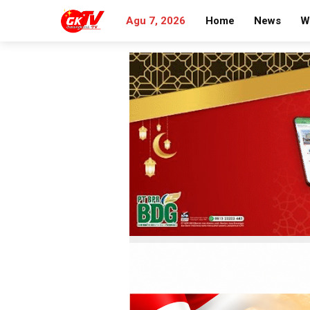
Agu 7, 2026
Home
News
W
Search
for: