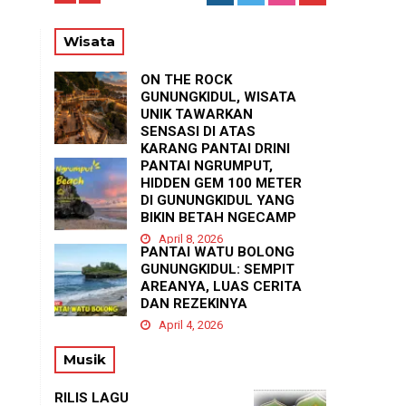
56
Wisata
ON THE ROCK
GUNUNGKIDUL, WISATA
UNIK TAWARKAN
SENSASI DI ATAS
KARANG PANTAI DRINI
PANTAI NGRUMPUT,
April 23, 2026
HIDDEN GEM 100 METER
DI GUNUNGKIDUL YANG
BIKIN BETAH NGECAMP
April 8, 2026
PANTAI WATU BOLONG
GUNUNGKIDUL: SEMPIT
AREANYA, LUAS CERITA
DAN REZEKINYA
April 4, 2026
Musik
RILIS LAGU