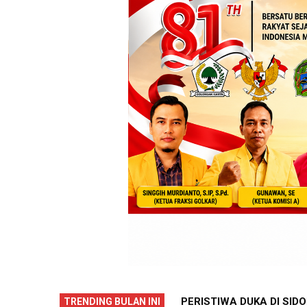
DAYANI ANTARKAN SENAM PENTHUL
PERISTIWA DUKA DI SID
TRENDING BULAN INI