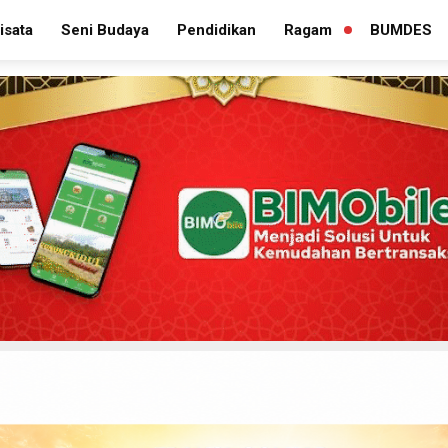
isata
Seni Budaya
Pendidikan
Ragam
BUMDES
PERLUAS
MENU
TURUNAN