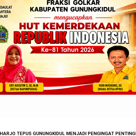
OHARJO TEPUS GUNUNGKIDUL MENJADI PENGINGAT PENTING