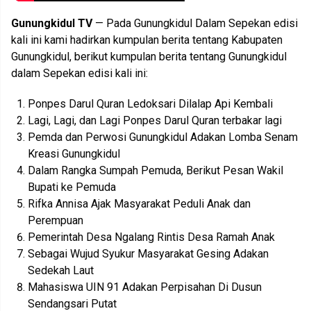
Gunungkidul TV
— Pada Gunungkidul Dalam Sepekan edisi
kali ini kami hadirkan kumpulan berita tentang Kabupaten
Gunungkidul, berikut kumpulan berita tentang Gunungkidul
dalam Sepekan edisi kali ini:
Ponpes Darul Quran Ledoksari Dilalap Api Kembali
Lagi, Lagi, dan Lagi Ponpes Darul Quran terbakar lagi
Pemda dan Perwosi Gunungkidul Adakan Lomba Senam
Kreasi Gunungkidul
Dalam Rangka Sumpah Pemuda, Berikut Pesan Wakil
Bupati ke Pemuda
Rifka Annisa Ajak Masyarakat Peduli Anak dan
Perempuan
Pemerintah Desa Ngalang Rintis Desa Ramah Anak
Sebagai Wujud Syukur Masyarakat Gesing Adakan
Sedekah Laut
Mahasiswa UIN 91 Adakan Perpisahan Di Dusun
Sendangsari Putat