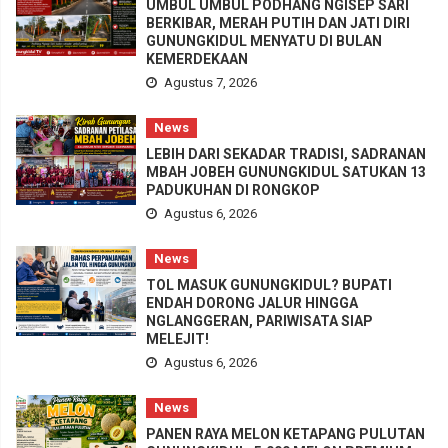
UMBUL UMBUL PODHANG NGISEP SARI
BERKIBAR, MERAH PUTIH DAN JATI DIRI
GUNUNGKIDUL MENYATU DI BULAN
KEMERDEKAAN
Agustus 7, 2026
News
LEBIH DARI SEKADAR TRADISI, SADRANAN
MBAH JOBEH GUNUNGKIDUL SATUKAN 13
PADUKUHAN DI RONGKOP
Agustus 6, 2026
News
TOL MASUK GUNUNGKIDUL? BUPATI
ENDAH DORONG JALUR HINGGA
NGLANGGERAN, PARIWISATA SIAP
MELEJIT!
Agustus 6, 2026
News
PANEN RAYA MELON KETAPANG PULUTAN