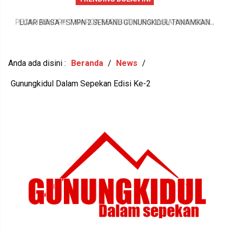
LUAR BIASA !! SMPN 2 SEMANU GUNUNGKIDUL TANAMKAN
,
KARAKTER, PERDAMAIAN, DAN KEMANDIRIAN PANGAN SEJAK
UR
DINI
Anda ada disini :
Beranda
/
News
/
Gunungkidul Dalam Sepekan Edisi Ke-2