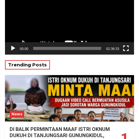
00:00
02:38:33
Trending Posts
News
DI BALIK PERMINTAAN MAAF ISTRI OKNUM
1
DUKUH DI TANJUNGSARI GUNUNGKIDUL,