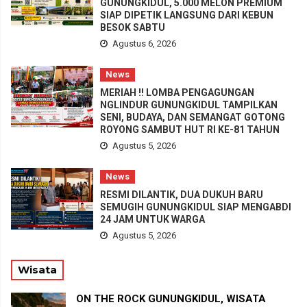
GUNUNGKIDUL, 5.000 MELON PREMIUM
SIAP DIPETIK LANGSUNG DARI KEBUN
BESOK SABTU
Agustus 6, 2026
News
MERIAH !! LOMBA PENGAGUNGAN
NGLINDUR GUNUNGKIDUL TAMPILKAN
SENI, BUDAYA, DAN SEMANGAT GOTONG
ROYONG SAMBUT HUT RI KE-81 TAHUN
Agustus 5, 2026
News
RESMI DILANTIK, DUA DUKUH BARU
SEMUGIH GUNUNGKIDUL SIAP MENGABDI
24 JAM UNTUK WARGA
Agustus 5, 2026
Wisata
ON THE ROCK GUNUNGKIDUL, WISATA