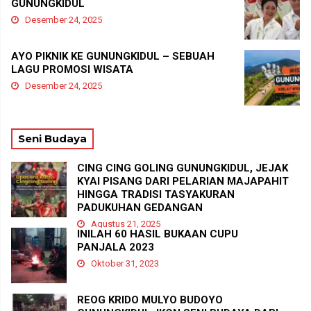
GUNUNGKIDUL
Desember 24, 2025
AYO PIKNIK KE GUNUNGKIDUL – SEBUAH
LAGU PROMOSI WISATA
Desember 24, 2025
Seni Budaya
CING CING GOLING GUNUNGKIDUL, JEJAK
KYAI PISANG DARI PELARIAN MAJAPAHIT
HINGGA TRADISI TASYAKURAN
PADUKUHAN GEDANGAN
Agustus 21, 2025
INILAH 60 HASIL BUKAAN CUPU
PANJALA 2023
Oktober 31, 2023
REOG KRIDO MULYO BUDOYO