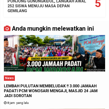
5
PONJONG GUNUNGKIDUL, LANGKAH AWAL
252 SISWA MENUJU MASA DEPAN
GEMILANG
Anda mungkin melewatkan ini
News
LEMBAH PULUTAN MEMBELUDAK !! 3.000 JAMAAH
PADATI PCM WONOSARI MENGAJI, MASJID 24 JAM
JADI SOROTAN
8 jam yang lalu