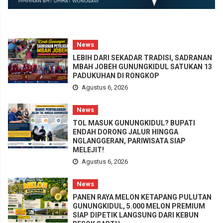
News
LEBIH DARI SEKADAR TRADISI, SADRANAN
MBAH JOBEH GUNUNGKIDUL SATUKAN 13
PADUKUHAN DI RONGKOP
Agustus 6, 2026
News
TOL MASUK GUNUNGKIDUL? BUPATI
ENDAH DORONG JALUR HINGGA
NGLANGGERAN, PARIWISATA SIAP
MELEJIT!
Agustus 6, 2026
News
PANEN RAYA MELON KETAPANG PULUTAN
GUNUNGKIDUL, 5.000 MELON PREMIUM
SIAP DIPETIK LANGSUNG DARI KEBUN