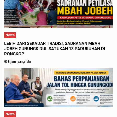
News
LEBIH DARI SEKADAR TRADISI, SADRANAN MBAH
JOBEH GUNUNGKIDUL SATUKAN 13 PADUKUHAN DI
RONGKOP
3 jam yang lalu
News