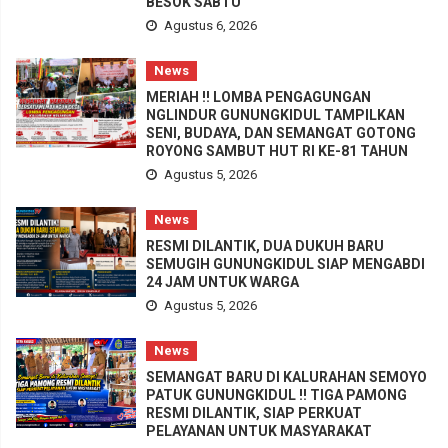
BESOK SABTU
Agustus 6, 2026
News
MERIAH !! LOMBA PENGAGUNGAN
NGLINDUR GUNUNGKIDUL TAMPILKAN
SENI, BUDAYA, DAN SEMANGAT GOTONG
ROYONG SAMBUT HUT RI KE-81 TAHUN
Agustus 5, 2026
News
RESMI DILANTIK, DUA DUKUH BARU
SEMUGIH GUNUNGKIDUL SIAP MENGABDI
24 JAM UNTUK WARGA
Agustus 5, 2026
News
SEMANGAT BARU DI KALURAHAN SEMOYO
PATUK GUNUNGKIDUL !! TIGA PAMONG
RESMI DILANTIK, SIAP PERKUAT
PELAYANAN UNTUK MASYARAKAT