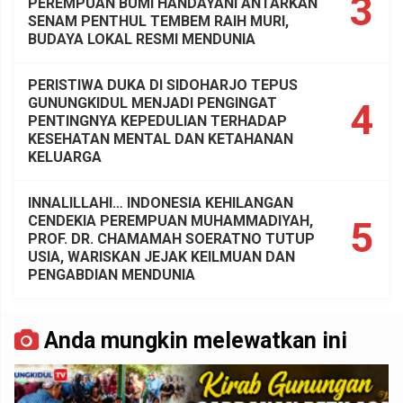
3
PEREMPUAN BUMI HANDAYANI ANTARKAN
SENAM PENTHUL TEMBEM RAIH MURI,
BUDAYA LOKAL RESMI MENDUNIA
PERISTIWA DUKA DI SIDOHARJO TEPUS
GUNUNGKIDUL MENJADI PENGINGAT
4
PENTINGNYA KEPEDULIAN TERHADAP
KESEHATAN MENTAL DAN KETAHANAN
KELUARGA
INNALILLAHI… INDONESIA KEHILANGAN
CENDEKIA PEREMPUAN MUHAMMADIYAH,
5
PROF. DR. CHAMAMAH SOERATNO TUTUP
USIA, WARISKAN JEJAK KEILMUAN DAN
PENGABDIAN MENDUNIA
Anda mungkin melewatkan ini