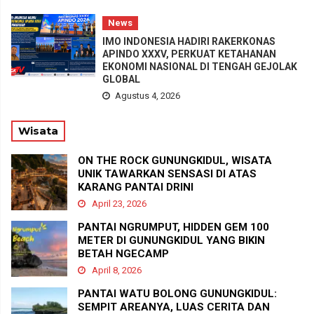
News
IMO INDONESIA HADIRI RAKERKONAS
APINDO XXXV, PERKUAT KETAHANAN
EKONOMI NASIONAL DI TENGAH GEJOLAK
GLOBAL
Agustus 4, 2026
Wisata
ON THE ROCK GUNUNGKIDUL, WISATA
UNIK TAWARKAN SENSASI DI ATAS
KARANG PANTAI DRINI
April 23, 2026
PANTAI NGRUMPUT, HIDDEN GEM 100
METER DI GUNUNGKIDUL YANG BIKIN
BETAH NGECAMP
April 8, 2026
PANTAI WATU BOLONG GUNUNGKIDUL:
SEMPIT AREANYA, LUAS CERITA DAN