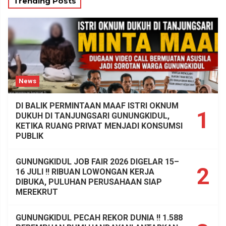
Trending Posts
News
DI BALIK PERMINTAAN MAAF ISTRI OKNUM
1
DUKUH DI TANJUNGSARI GUNUNGKIDUL,
KETIKA RUANG PRIVAT MENJADI KONSUMSI
PUBLIK
GUNUNGKIDUL JOB FAIR 2026 DIGELAR 15–
2
16 JULI !! RIBUAN LOWONGAN KERJA
DIBUKA, PULUHAN PERUSAHAAN SIAP
MEREKRUT
GUNUNGKIDUL PECAH REKOR DUNIA !! 1.588