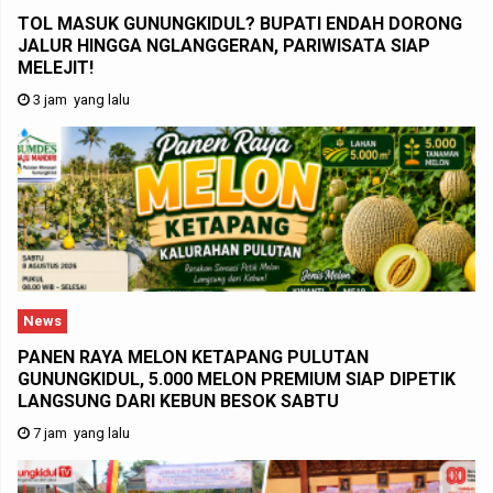
TOL MASUK GUNUNGKIDUL? BUPATI ENDAH DORONG
JALUR HINGGA NGLANGGERAN, PARIWISATA SIAP
MELEJIT!
3 jam yang lalu
News
PANEN RAYA MELON KETAPANG PULUTAN
GUNUNGKIDUL, 5.000 MELON PREMIUM SIAP DIPETIK
LANGSUNG DARI KEBUN BESOK SABTU
7 jam yang lalu