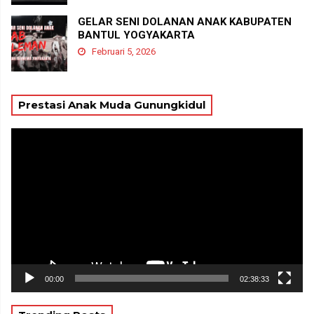
GELAR SENI DOLANAN ANAK KABUPATEN
BANTUL YOGYAKARTA
Februari 5, 2026
Prestasi Anak Muda Gunungkidul
Pemutar
Video
00:00
02:38:33