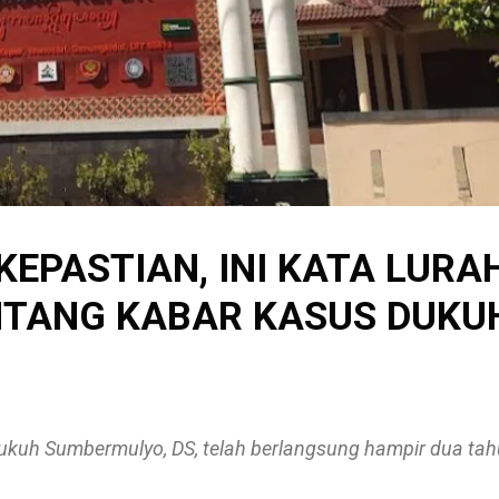
KEPASTIAN, INI KATA LURA
NTANG KABAR KASUS DUKU
ukuh Sumbermulyo, DS, telah berlangsung hampir dua ta