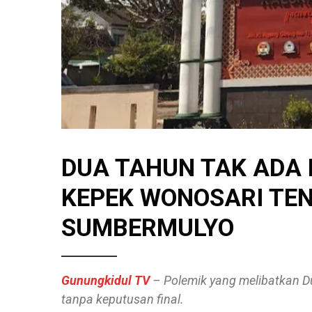
DUA TAHUN TAK ADA 
KEPEK WONOSARI TE
SUMBERMULYO
Gunungkidul TV
– Polemik yang melibatkan D
tanpa keputusan final.