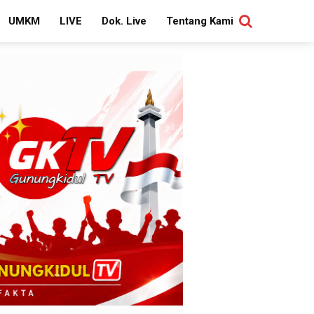
UMKM
LIVE
Dok. Live
Tentang Kami
SEARCH