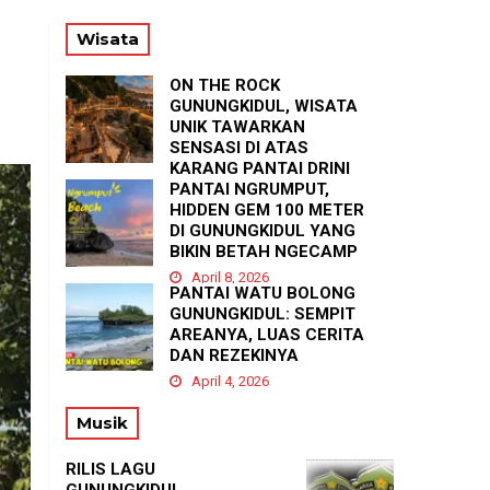
56
Wisata
ON THE ROCK
GUNUNGKIDUL, WISATA
UNIK TAWARKAN
SENSASI DI ATAS
KARANG PANTAI DRINI
PANTAI NGRUMPUT,
April 23, 2026
HIDDEN GEM 100 METER
DI GUNUNGKIDUL YANG
BIKIN BETAH NGECAMP
April 8, 2026
PANTAI WATU BOLONG
GUNUNGKIDUL: SEMPIT
AREANYA, LUAS CERITA
DAN REZEKINYA
April 4, 2026
Musik
RILIS LAGU