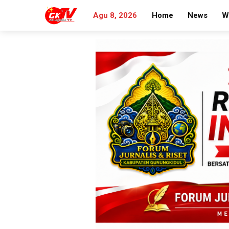
Agu 8, 2026
Home
News
W
Search
for: