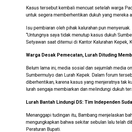
Kasus tersebut kembali mencuat setelah warga P
untuk segera memberhentikan dukuh yang mereka 
Isu pembiaran oleh pihak kalurahan pun menyeruak
“Untungnya saya tidak menutup kasus dukuh Sumber
Setyawan saat ditemui di Kantor Kalurahan Kepek,
Warga Desak Pemecatan, Lurah Dituding Memb
Belum lama ini, media sosial dan sejumlah media o
Sumbermulyo dan Lurah Kepek. Dalam forum terseb
diberhentikan, karena kasus yang menjeratnya tak 
lurah sengaja membiarkan dan melindungi dukuh ter
Lurah Bantah Lindungi DS: Tim Independen Sud
Menanggapi tudingan itu, Bambang menjelaskan bahw
mengungkapkan bahwa sekitar sebulan lalu telah d
Peraturan Bupati.