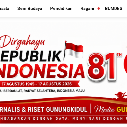
isata
Seni Budaya
Pendidikan
Ragam
BUMDES
PERLUAS
MENU
TURUNAN