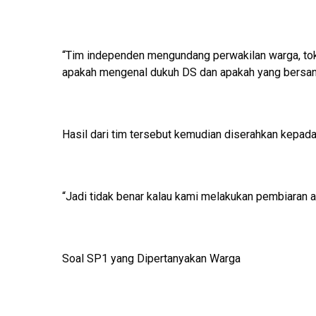
“Tim independen mengundang perwakilan warga, toko
apakah mengenal dukuh DS dan apakah yang bersang
Hasil dari tim tersebut kemudian diserahkan kepad
“Jadi tidak benar kalau kami melakukan pembiaran 
Soal SP1 yang Dipertanyakan Warga