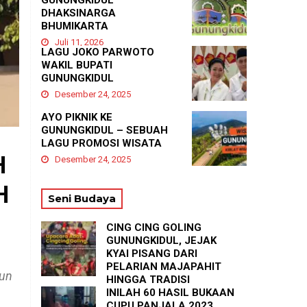
GUNUNGKIDUL
DHAKSINARGA
BHUMIKARTA
Juli 11, 2026
LAGU JOKO PARWOTO
WAKIL BUPATI
GUNUNGKIDUL
Desember 24, 2025
AYO PIKNIK KE
GUNUNGKIDUL – SEBUAH
LAGU PROMOSI WISATA
H
Desember 24, 2025
H
Seni Budaya
CING CING GOLING
GUNUNGKIDUL, JEJAK
KYAI PISANG DARI
PELARIAN MAJAPAHIT
hun
HINGGA TRADISI
TASYAKURAN
INILAH 60 HASIL BUKAAN
PADUKUHAN GEDANGAN
CUPU PANJALA 2023