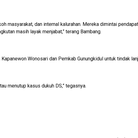
h masyarakat, dan internal kalurahan. Mereka dimintai pendapa
kutan masih layak menjabat,” terang Bambang.
a Kapanewon Wonosari dan Pemkab Gunungkidul untuk tindak lanj
atau menutup kasus dukuh DS,” tegasnya.