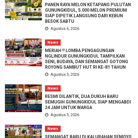
PANEN RAYA MELON KETAPANG PULUTAN
GUNUNGKIDUL, 5.000 MELON PREMIUM
SIAP DIPETIK LANGSUNG DARI KEBUN
BESOK SABTU
Agustus 6, 2026
News
MERIAH !! LOMBA PENGAGUNGAN
NGLINDUR GUNUNGKIDUL TAMPILKAN
SENI, BUDAYA, DAN SEMANGAT GOTONG
ROYONG SAMBUT HUT RI KE-81 TAHUN
Agustus 5, 2026
News
RESMI DILANTIK, DUA DUKUH BARU
SEMUGIH GUNUNGKIDUL SIAP MENGABDI
24 JAM UNTUK WARGA
Agustus 5, 2026
News
SEMANGAT BARU DI KALURAHAN SEMOYO