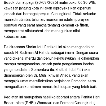
Besok Jumat pagi, (20/03/2026) mulai pukul 06.30 WIB,
kawasan jantung kota ini akan diproyeksikan dipenuhi
jamaah dari berbagai penjuru Gunungkidul. Tidak sekadar
menjadi rutinitas tahunan, momen ini adalah perayaan
spiritual yang sarat makna tentang kembali ke fitrah,
mempererat silaturahmi, dan meneguhkan nilai
kebersamaan.
Pelaksanaan Sholat Idul Fitri kali ini akan menghadirkan
sosok H. Budiman Al Hafidz sebagai imam. Dengan suara
yang dikenal merdu dan penuh kekhusyukan, ia diharapkan
mampu mengantarkan jamaah pada pengalaman ibadah
yang mendalam. Sementara itu, khutbah Idul Fitri akan
disampaikan oleh Dr. Muh. Ikhwan Ahada, yang akan
mengajak umat merefleksikan perjalanan Ramadan serta
menguatkan komitmen menuju kehidupan yang lebih baik.
Kegiatan ini merupakan hasil kolaborasi antara Panitia Hari
Besar Islam (PHBI) Wonosari dan Formasi Gunungkidul,