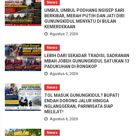
News
UMBUL UMBUL PODHANG NGISEP SARI
BERKIBAR, MERAH PUTIH DAN JATI DIRI
GUNUNGKIDUL MENYATU DI BULAN
KEMERDEKAAN
Agustus 7, 2026
News
LEBIH DARI SEKADAR TRADISI, SADRANAN
MBAH JOBEH GUNUNGKIDUL SATUKAN 13
PADUKUHAN DI RONGKOP
Agustus 6, 2026
News
TOL MASUK GUNUNGKIDUL? BUPATI
ENDAH DORONG JALUR HINGGA
NGLANGGERAN, PARIWISATA SIAP
MELEJIT!
Agustus 6, 2026
News