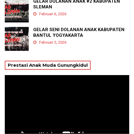
GELAR DOLANAN ANAK #2 KABUPATEN
SLEMAN
Februari 6, 2026
GELAR SENI DOLANAN ANAK KABUPATEN
BANTUL YOGYAKARTA
Februari 5, 2026
Prestasi Anak Muda Gunungkidul
Pemutar
Video