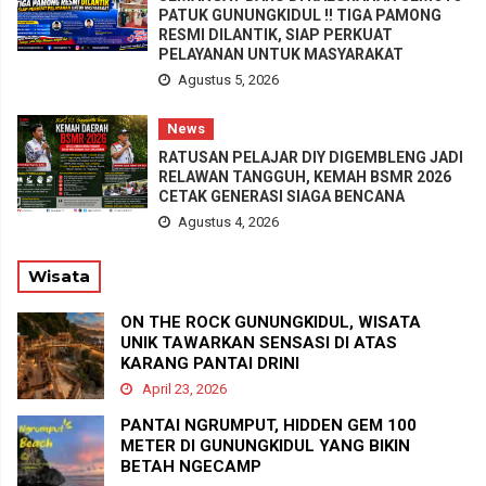
PATUK GUNUNGKIDUL !! TIGA PAMONG
RESMI DILANTIK, SIAP PERKUAT
PELAYANAN UNTUK MASYARAKAT
Agustus 5, 2026
News
RATUSAN PELAJAR DIY DIGEMBLENG JADI
RELAWAN TANGGUH, KEMAH BSMR 2026
CETAK GENERASI SIAGA BENCANA
Agustus 4, 2026
Wisata
ON THE ROCK GUNUNGKIDUL, WISATA
UNIK TAWARKAN SENSASI DI ATAS
KARANG PANTAI DRINI
April 23, 2026
PANTAI NGRUMPUT, HIDDEN GEM 100
METER DI GUNUNGKIDUL YANG BIKIN
BETAH NGECAMP