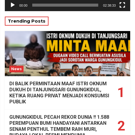
00:00
02:38:33
Trending Posts
News
DI BALIK PERMINTAAN MAAF ISTRI OKNUM
1
DUKUH DI TANJUNGSARI GUNUNGKIDUL,
KETIKA RUANG PRIVAT MENJADI KONSUMSI
PUBLIK
GUNUNGKIDUL PECAH REKOR DUNIA !! 1.588
2
PEREMPUAN BUMI HANDAYANI ANTARKAN
SENAM PENTHUL TEMBEM RAIH MURI,