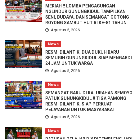
MERIAH !! LOMBA PENGAGUNGAN
NGLINDUR GUNUNGKIDUL TAMPILKAN
SENI, BUDAYA, DAN SEMANGAT GOTONG
ROYONG SAMBUT HUT RI KE-81 TAHUN
Agustus 5, 2026
News
RESMI DILANTIK, DUA DUKUH BARU
SEMUGIH GUNUNGKIDUL SIAP MENGABDI
24 JAM UNTUK WARGA
Agustus 5, 2026
News
SEMANGAT BARU DI KALURAHAN SEMOYO
PATUK GUNUNGKIDUL !! TIGA PAMONG
RESMI DILANTIK, SIAP PERKUAT
PELAYANAN UNTUK MASYARAKAT
Agustus 5, 2026
News