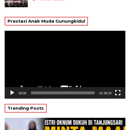
Prestasi Anak Muda Gunungkidul
Pemutar
Video
00:00
02:38:33
Trending Posts