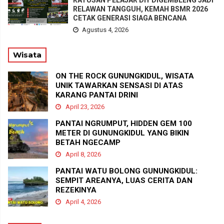
RATUSAN PELAJAR DIY DIGEMBLENG JADI
RELAWAN TANGGUH, KEMAH BSMR 2026
CETAK GENERASI SIAGA BENCANA
Agustus 4, 2026
Wisata
ON THE ROCK GUNUNGKIDUL, WISATA
UNIK TAWARKAN SENSASI DI ATAS
KARANG PANTAI DRINI
April 23, 2026
PANTAI NGRUMPUT, HIDDEN GEM 100
METER DI GUNUNGKIDUL YANG BIKIN
BETAH NGECAMP
April 8, 2026
PANTAI WATU BOLONG GUNUNGKIDUL:
SEMPIT AREANYA, LUAS CERITA DAN
REZEKINYA
April 4, 2026