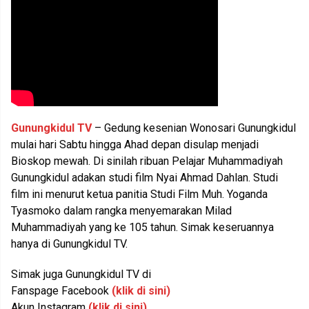
Gunungkidul TV
– Gedung kesenian Wonosari Gunungkidul
mulai hari Sabtu hingga Ahad depan disulap menjadi
Bioskop mewah. Di sinilah ribuan Pelajar Muhammadiyah
Gunungkidul adakan studi film Nyai Ahmad Dahlan. Studi
film ini menurut ketua panitia Studi Film Muh. Yoganda
Tyasmoko dalam rangka menyemarakan Milad
Muhammadiyah yang ke 105 tahun. Simak keseruannya
hanya di Gunungkidul TV.
Simak juga Gunungkidul TV di
Fanspage Facebook
(klik di sini)
Akun Instagram
(klik di sini)