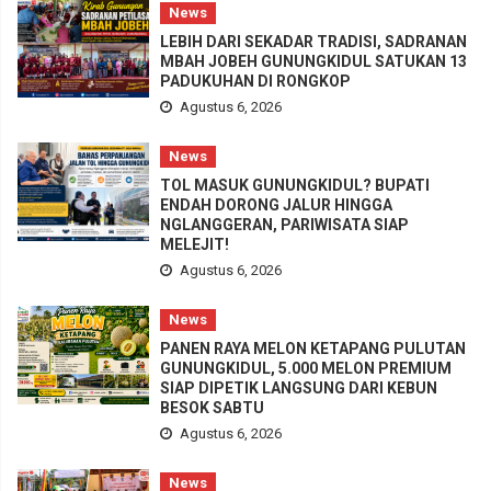
News
LEBIH DARI SEKADAR TRADISI, SADRANAN
MBAH JOBEH GUNUNGKIDUL SATUKAN 13
PADUKUHAN DI RONGKOP
Agustus 6, 2026
News
TOL MASUK GUNUNGKIDUL? BUPATI
ENDAH DORONG JALUR HINGGA
NGLANGGERAN, PARIWISATA SIAP
MELEJIT!
Agustus 6, 2026
News
PANEN RAYA MELON KETAPANG PULUTAN
GUNUNGKIDUL, 5.000 MELON PREMIUM
SIAP DIPETIK LANGSUNG DARI KEBUN
BESOK SABTU
Agustus 6, 2026
News